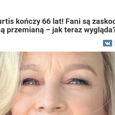
tis kończy 66 lat! Fani są zaskoc
ą przemianą – jak teraz wygląda