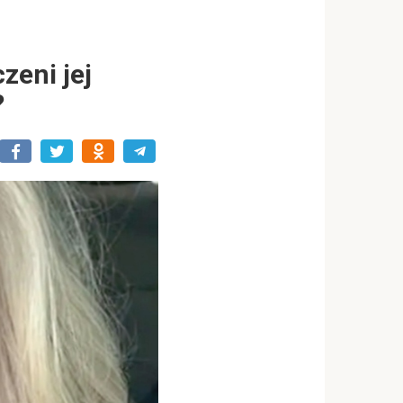
zeni jej
?