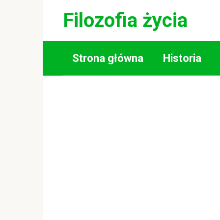
Skip
Filozofia życia
to
content
Strona główna
Historia