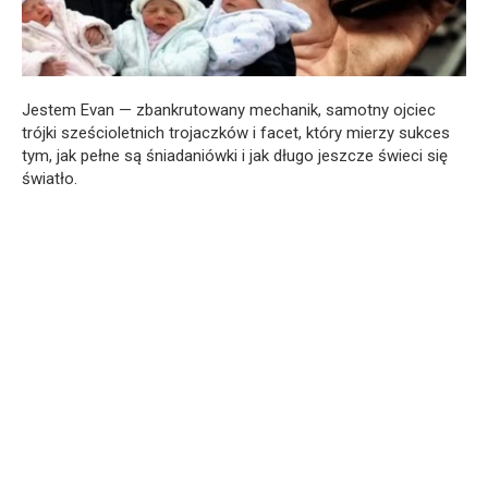
Jestem Evan — zbankrutowany mechanik, samotny ojciec
trójki sześcioletnich trojaczków i facet, który mierzy sukces
tym, jak pełne są śniadaniówki i jak długo jeszcze świeci się
światło.