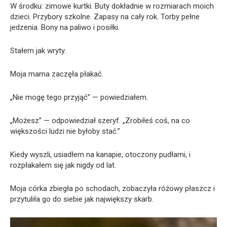
W środku: zimowe kurtki. Buty dokładnie w rozmiarach moich
dzieci. Przybory szkolne. Zapasy na cały rok. Torby pełne
jedzenia. Bony na paliwo i posiłki.
Stałem jak wryty.
Moja mama zaczęła płakać.
„Nie mogę tego przyjąć” — powiedziałem.
„Możesz” — odpowiedział szeryf. „Zrobiłeś coś, na co
większości ludzi nie byłoby stać.”
Kiedy wyszli, usiadłem na kanapie, otoczony pudłami, i
rozpłakałem się jak nigdy od lat.
Moja córka zbiegła po schodach, zobaczyła różowy płaszcz i
przytuliła go do siebie jak największy skarb.