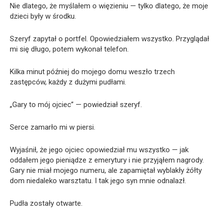
Nie dlatego, że myślałem o więzieniu — tylko dlatego, że moje
dzieci były w środku.
Szeryf zapytał o portfel. Opowiedziałem wszystko. Przyglądał
mi się długo, potem wykonał telefon.
Kilka minut później do mojego domu weszło trzech
zastępców, każdy z dużymi pudłami.
„Gary to mój ojciec” — powiedział szeryf.
Serce zamarło mi w piersi.
Wyjaśnił, że jego ojciec opowiedział mu wszystko — jak
oddałem jego pieniądze z emerytury i nie przyjąłem nagrody.
Gary nie miał mojego numeru, ale zapamiętał wyblakły żółty
dom niedaleko warsztatu. I tak jego syn mnie odnalazł.
Pudła zostały otwarte.