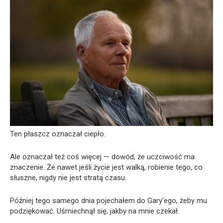
Ten płaszcz oznaczał ciepło.
Ale oznaczał też coś więcej — dowód, że uczciwość ma
znaczenie. Że nawet jeśli życie jest walką, robienie tego, co
słuszne, nigdy nie jest stratą czasu.
Później tego samego dnia pojechałem do Gary’ego, żeby mu
podziękować. Uśmiechnął się, jakby na mnie czekał.