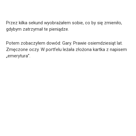
Przez kilka sekund wyobrażałem sobie, co by się zmieniło,
gdybym zatrzymał te pieniądze.
Potem zobaczyłem dowód: Gary. Prawie osiemdziesiąt lat.
Zmęczone oczy. W portfelu leżała złożona kartka z napisem
„emerytura”.