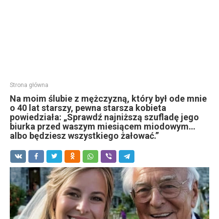
Strona główna
Na moim ślubie z mężczyzną, który był ode mnie
o 40 lat starszy, pewna starsza kobieta
powiedziała: „Sprawdź najniższą szufladę jego
biurka przed waszym miesiącem miodowym…
albo będziesz wszystkiego żałować.”