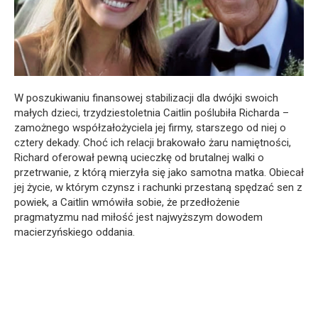
W poszukiwaniu finansowej stabilizacji dla dwójki swoich
małych dzieci, trzydziestoletnia Caitlin poślubiła Richarda –
zamożnego współzałożyciela jej firmy, starszego od niej o
cztery dekady. Choć ich relacji brakowało żaru namiętności,
Richard oferował pewną ucieczkę od brutalnej walki o
przetrwanie, z którą mierzyła się jako samotna matka. Obiecał
jej życie, w którym czynsz i rachunki przestaną spędzać sen z
powiek, a Caitlin wmówiła sobie, że przedłożenie
pragmatyzmu nad miłość jest najwyższym dowodem
macierzyńskiego oddania.