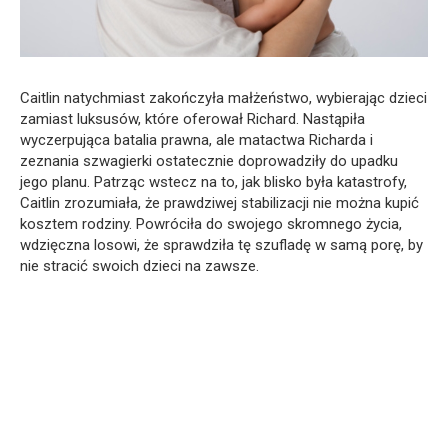
Caitlin natychmiast zakończyła małżeństwo, wybierając dzieci
zamiast luksusów, które oferował Richard. Nastąpiła
wyczerpująca batalia prawna, ale matactwa Richarda i
zeznania szwagierki ostatecznie doprowadziły do upadku
jego planu. Patrząc wstecz na to, jak blisko była katastrofy,
Caitlin zrozumiała, że prawdziwej stabilizacji nie można kupić
kosztem rodziny. Powróciła do swojego skromnego życia,
wdzięczna losowi, że sprawdziła tę szufladę w samą porę, by
nie stracić swoich dzieci na zawsze.