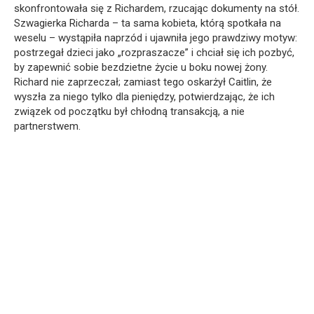
skonfrontowała się z Richardem, rzucając dokumenty na stół.
Szwagierka Richarda – ta sama kobieta, którą spotkała na
weselu – wystąpiła naprzód i ujawniła jego prawdziwy motyw:
postrzegał dzieci jako „rozpraszacze” i chciał się ich pozbyć,
by zapewnić sobie bezdzietne życie u boku nowej żony.
Richard nie zaprzeczał; zamiast tego oskarżył Caitlin, że
wyszła za niego tylko dla pieniędzy, potwierdzając, że ich
związek od początku był chłodną transakcją, a nie
partnerstwem.