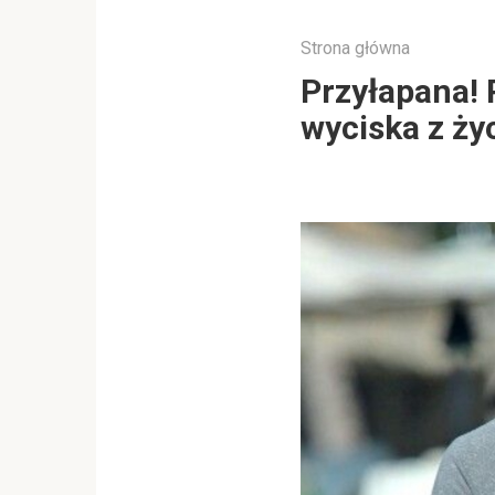
Strona główna
Przyłapana! P
wyciska z życ