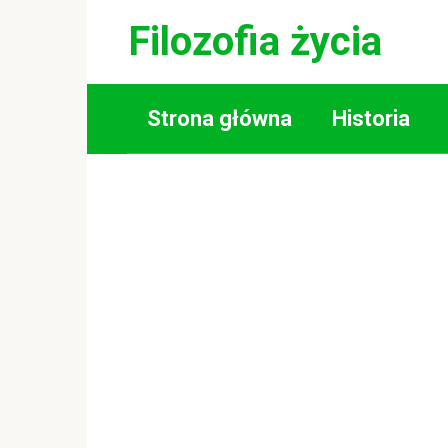
Skip
Filozofia życia
to
content
Strona główna
Historia