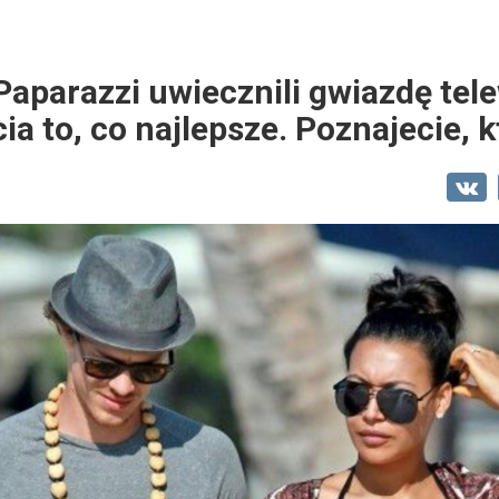
aparazzi uwiecznili gwiazdę telew
ia to, co najlepsze. Poznajecie, k