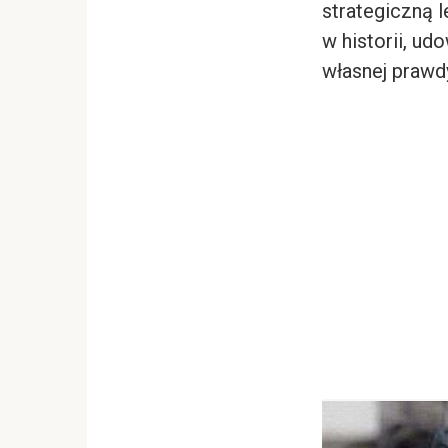
strategiczną 
w historii, ud
własnej prawd