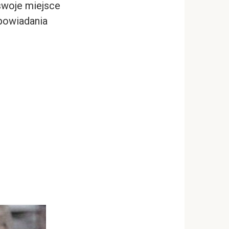
swoje miejsce
ypowiadania