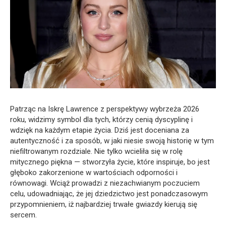
Patrząc na Iskrę Lawrence z perspektywy wybrzeża 2026
roku, widzimy symbol dla tych, którzy cenią dyscyplinę i
wdzięk na każdym etapie życia. Dziś jest doceniana za
autentyczność i za sposób, w jaki niesie swoją historię w tym
niefiltrowanym rozdziale. Nie tylko wcieliła się w rolę
mitycznego piękna — stworzyła życie, które inspiruje, bo jest
głęboko zakorzenione w wartościach odporności i
równowagi. Wciąż prowadzi z niezachwianym poczuciem
celu, udowadniając, że jej dziedzictwo jest ponadczasowym
przypomnieniem, iż najbardziej trwałe gwiazdy kierują się
sercem.