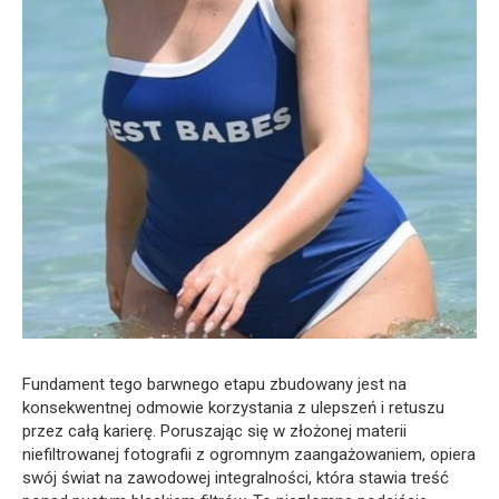
Fundament tego barwnego etapu zbudowany jest na
konsekwentnej odmowie korzystania z ulepszeń i retuszu
przez całą karierę. Poruszając się w złożonej materii
niefiltrowanej fotografii z ogromnym zaangażowaniem, opiera
swój świat na zawodowej integralności, która stawia treść