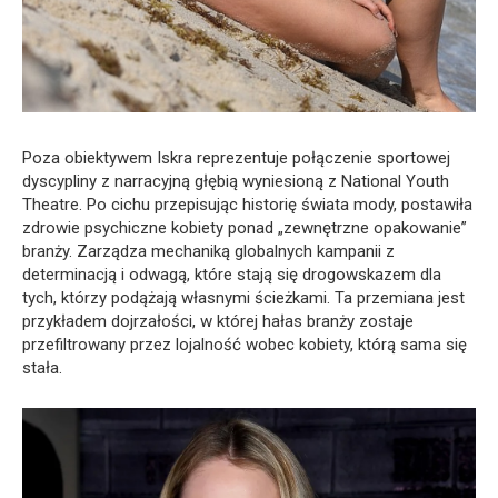
Poza obiektywem Iskra reprezentuje połączenie sportowej
dyscypliny z narracyjną głębią wyniesioną z National Youth
Theatre. Po cichu przepisując historię świata mody, postawiła
zdrowie psychiczne kobiety ponad „zewnętrzne opakowanie”
branży. Zarządza mechaniką globalnych kampanii z
determinacją i odwagą, które stają się drogowskazem dla
tych, którzy podążają własnymi ścieżkami. Ta przemiana jest
przykładem dojrzałości, w której hałas branży zostaje
przefiltrowany przez lojalność wobec kobiety, którą sama się
stała.