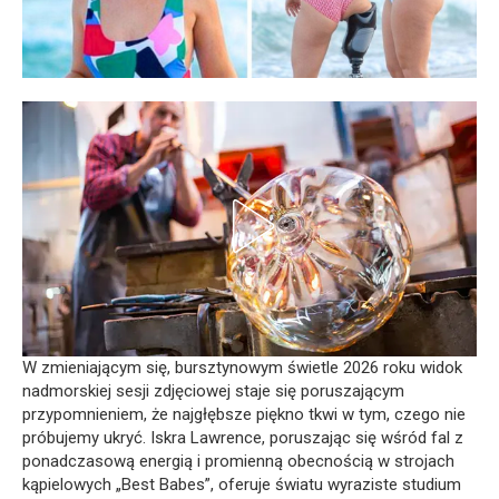
W zmieniającym się, bursztynowym świetle 2026 roku widok
nadmorskiej sesji zdjęciowej staje się poruszającym
przypomnieniem, że najgłębsze piękno tkwi w tym, czego nie
próbujemy ukryć. Iskra Lawrence, poruszając się wśród fal z
ponadczasową energią i promienną obecnością w strojach
kąpielowych „Best Babes”, oferuje światu wyraziste studium