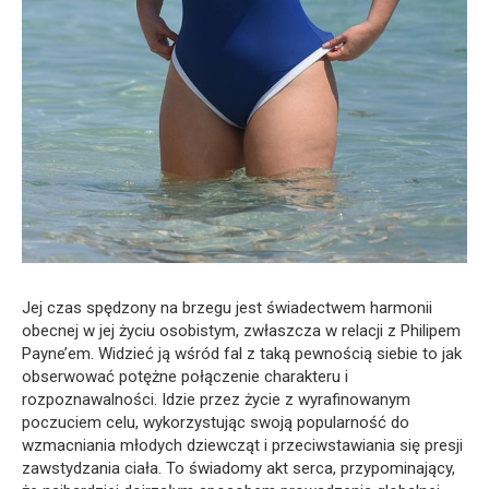
Jej czas spędzony na brzegu jest świadectwem harmonii
obecnej w jej życiu osobistym, zwłaszcza w relacji z Philipem
Payne’em. Widzieć ją wśród fal z taką pewnością siebie to jak
obserwować potężne połączenie charakteru i
rozpoznawalności. Idzie przez życie z wyrafinowanym
poczuciem celu, wykorzystując swoją popularność do
wzmacniania młodych dziewcząt i przeciwstawiania się presji
zawstydzania ciała. To świadomy akt serca, przypominający,