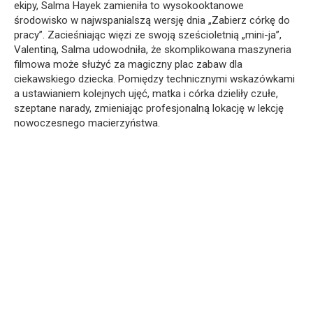
ekipy, Salma Hayek zamieniła to wysokooktanowe
środowisko w najwspanialszą wersję dnia „Zabierz córkę do
pracy”. Zacieśniając więzi ze swoją sześcioletnią „mini-ja”,
Valentiną, Salma udowodniła, że skomplikowana maszyneria
filmowa może służyć za magiczny plac zabaw dla
ciekawskiego dziecka. Pomiędzy technicznymi wskazówkami
a ustawianiem kolejnych ujęć, matka i córka dzieliły czułe,
szeptane narady, zmieniając profesjonalną lokację w lekcję
nowoczesnego macierzyństwa.