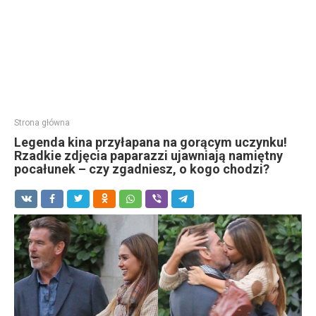
Strona główna
Legenda kina przyłapana na gorącym uczynku!
Rzadkie zdjęcia paparazzi ujawniają namiętny
pocałunek – czy zgadniesz, o kogo chodzi?