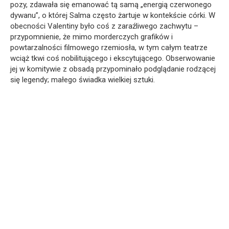
pozy, zdawała się emanować tą samą „energią czerwonego
dywanu”, o której Salma często żartuje w kontekście córki. W
obecności Valentiny było coś z zaraźliwego zachwytu –
przypomnienie, że mimo morderczych grafików i
powtarzalności filmowego rzemiosła, w tym całym teatrze
wciąż tkwi coś nobilitującego i ekscytującego. Obserwowanie
jej w komitywie z obsadą przypominało podglądanie rodzącej
się legendy; małego świadka wielkiej sztuki.