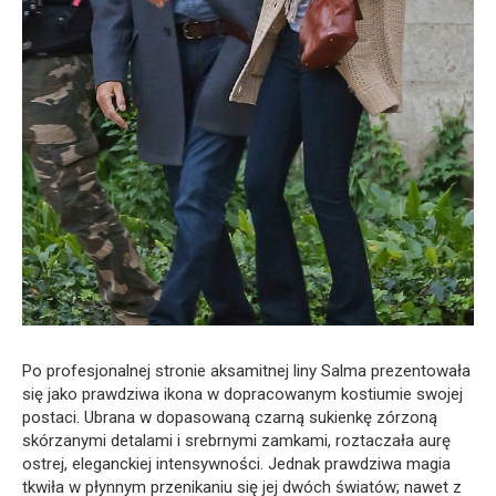
Po profesjonalnej stronie aksamitnej liny Salma prezentowała
się jako prawdziwa ikona w dopracowanym kostiumie swojej
postaci. Ubrana w dopasowaną czarną sukienkę zórzoną
skórzanymi detalami i srebrnymi zamkami, roztaczała aurę
ostrej, eleganckiej intensywności. Jednak prawdziwa magia
tkwiła w płynnym przenikaniu się jej dwóch światów; nawet z