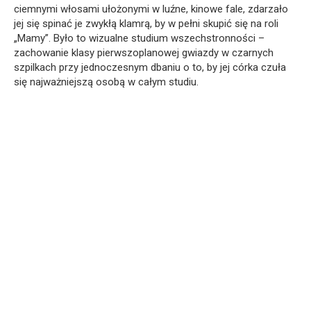
ciemnymi włosami ułożonymi w luźne, kinowe fale, zdarzało
jej się spinać je zwykłą klamrą, by w pełni skupić się na roli
„Mamy”. Było to wizualne studium wszechstronności –
zachowanie klasy pierwszoplanowej gwiazdy w czarnych
szpilkach przy jednoczesnym dbaniu o to, by jej córka czuła
się najważniejszą osobą w całym studiu.