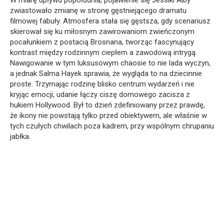
zwiastowało zmianę w stronę gęstniejącego dramatu
filmowej fabuły. Atmosfera stała się gęstsza, gdy scenariusz
skierował się ku miłosnym zawirowaniom zwieńczonym
pocałunkiem z postacią Brosnana, tworząc fascynujący
kontrast między rodzinnym ciepłem a zawodową intrygą.
Nawigowanie w tym luksusowym chaosie to nie lada wyczyn,
a jednak Salma Hayek sprawia, że wygląda to na dziecinnie
proste. Trzymając rodzinę blisko centrum wydarzeń i nie
kryjąc emocji, udanie łączy ciszę domowego zacisza z
hukiem Hollywood. Był to dzień zdefiniowany przez prawdę,
że ikony nie powstają tylko przed obiektywem, ale właśnie w
tych czułych chwilach poza kadrem, przy wspólnym chrupaniu
jabłka.