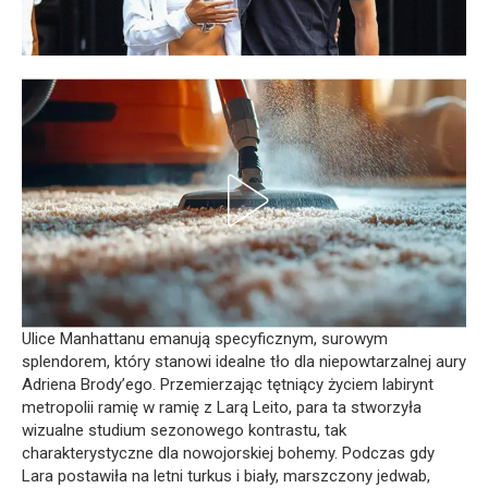
Ulice Manhattanu emanują specyficznym, surowym
splendorem, który stanowi idealne tło dla niepowtarzalnej aury
Adriena Brody’ego. Przemierzając tętniący życiem labirynt
metropolii ramię w ramię z Larą Leito, para ta stworzyła
wizualne studium sezonowego kontrastu, tak
charakterystyczne dla nowojorskiej bohemy. Podczas gdy
Lara postawiła na letni turkus i biały, marszczony jedwab,