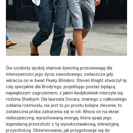
Ów osobisty spokój stanowi żywotną przeciwwagę dla
intensywności jego życia zawodowego, zwłaszcza gdy
wkracza on w świat
Peaky Blinders
. Steven Knight stworzył tę
rolę specjalnie dla Brody’ego, projektując postać będącą
największym zagrożeniem, z jakim kiedykolwiek mierzyła się
rodzina Shelbych. Dla laureata Oscara, znanego z całkowitego
oddania rzemiosłu, nie jest to po prostu kolejne zlecenie; to
ostateczna próba zatracenia się w roli. Wnosi on na ekran
niebezpieczną, wyrachowaną energię, która spaja jego
legendarną przeszłość z tą wysokostawkową, telewizyjną
przyszłością. Obserwowanie, jak przygotowuje się do