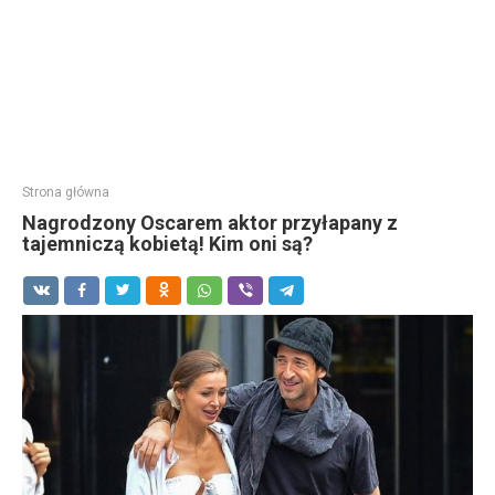
Strona główna
Nagrodzony Oscarem aktor przyłapany z
tajemniczą kobietą! Kim oni są?