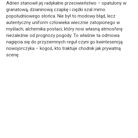
Adrien stanowił jej radykalne przeciwieństwo – opatulony w
granatową, dzianinową czapkę i ciężki szal mimo
popołudniowego słońca. Nie był to modowy błąd, lecz
autentyczny uniform człowieka wiecznie zatopionego w
myślach; alchemika postaci, który nosi własną atmosferę
niezależnie od prognozy pogody. To właśnie ta odmowa
nagięcia się do przyziemnych reguł czyni go kwintesencją
nowojorczyka – kogoś, kto traktuje chodnik jak prywatną
scenę.