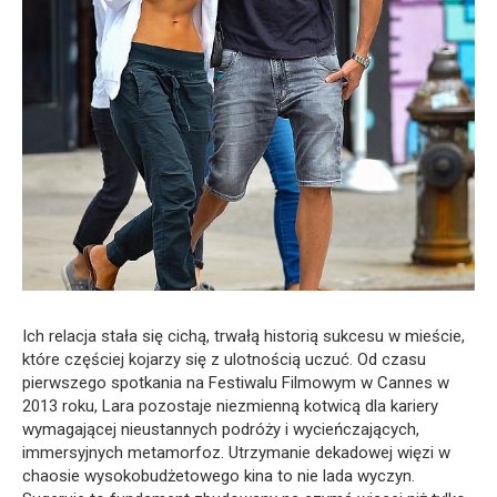
Ich relacja stała się cichą, trwałą historią sukcesu w mieście,
które częściej kojarzy się z ulotnością uczuć. Od czasu
pierwszego spotkania na Festiwalu Filmowym w Cannes w
2013 roku, Lara pozostaje niezmienną kotwicą dla kariery
wymagającej nieustannych podróży i wycieńczających,
immersyjnych metamorfoz. Utrzymanie dekadowej więzi w
chaosie wysokobudżetowego kina to nie lada wyczyn.