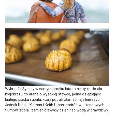
Wybrzeże Sydney w samym środku lata to nie tylko tło dla
krajobrazu; to arena o wysokiej stawce, pełna oślepiająco
białego piasku i upału, który potrafi złamać najsilniejszych.
Jednak Nicole Kidman i Keith Urban, pośród weekendowych
tłumów, zdołali zamienić zwykły dzień nad wodą w prawdziwy