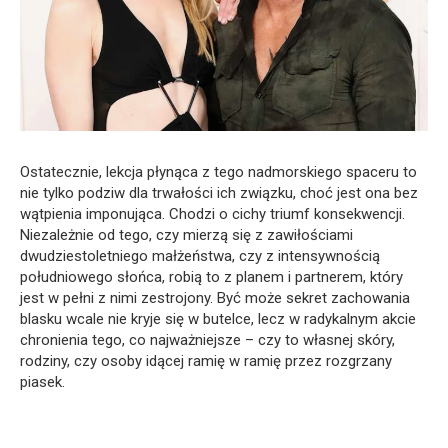
Ostatecznie, lekcja płynąca z tego nadmorskiego spaceru to
nie tylko podziw dla trwałości ich związku, choć jest ona bez
wątpienia imponująca. Chodzi o cichy triumf konsekwencji.
Niezależnie od tego, czy mierzą się z zawiłościami
dwudziestoletniego małżeństwa, czy z intensywnością
południowego słońca, robią to z planem i partnerem, który
jest w pełni z nimi zestrojony. Być może sekret zachowania
blasku wcale nie kryje się w butelce, lecz w radykalnym akcie
chronienia tego, co najważniejsze – czy to własnej skóry,
rodziny, czy osoby idącej ramię w ramię przez rozgrzany
piasek.