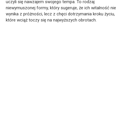
uczyli się nawzajem swojego tempa. To rodzaj
niewymuszonej formy, który sugeruje, że ich witalność nie
wynika z próżności, lecz z chęci dotrzymania kroku życiu,
które wciąż toczy się na najwyższych obrotach.