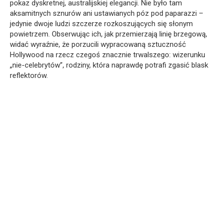
pokaz dyskretnej, australijskiej elegancji. Nie było tam
aksamitnych sznurów ani ustawianych póz pod paparazzi –
jedynie dwoje ludzi szczerze rozkoszujących się słonym
powietrzem. Obserwując ich, jak przemierzają linię brzegową,
widać wyraźnie, że porzucili wypracowaną sztuczność
Hollywood na rzecz czegoś znacznie trwalszego: wizerunku
„nie-celebrytów”, rodziny, która naprawdę potrafi zgasić blask
reflektorów.