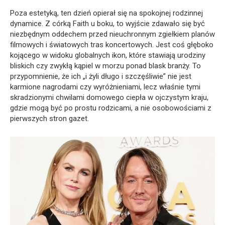
Poza estetyką, ten dzień opierał się na spokojnej rodzinnej
dynamice. Z córką Faith u boku, to wyjście zdawało się być
niezbędnym oddechem przed nieuchronnym zgiełkiem planów
filmowych i światowych tras koncertowych. Jest coś głęboko
kojącego w widoku globalnych ikon, które stawiają urodziny
bliskich czy zwykłą kąpiel w morzu ponad blask branży. To
przypomnienie, że ich „i żyli długo i szczęśliwie” nie jest
karmione nagrodami czy wyróżnieniami, lecz właśnie tymi
skradzionymi chwilami domowego ciepła w ojczystym kraju,
gdzie mogą być po prostu rodzicami, a nie osobowościami z
pierwszych stron gazet.