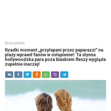
Strona główna
Rzadki moment „przyłapani przez paparazzi” na
plaży wprawił fanów w osłupienie!: Ta słynna
hollywoodzka para poza blaskiem fleszy wygląda
zupełnie inaczej!