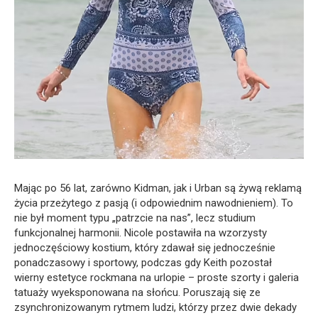
Mając po 56 lat, zarówno Kidman, jak i Urban są żywą reklamą
życia przeżytego z pasją (i odpowiednim nawodnieniem). To
nie był moment typu „patrzcie na nas”, lecz studium
funkcjonalnej harmonii. Nicole postawiła na wzorzysty
jednoczęściowy kostium, który zdawał się jednocześnie
ponadczasowy i sportowy, podczas gdy Keith pozostał
wierny estetyce rockmana na urlopie – proste szorty i galeria
tatuaży wyeksponowana na słońcu. Poruszają się ze
zsynchronizowanym rytmem ludzi, którzy przez dwie dekady