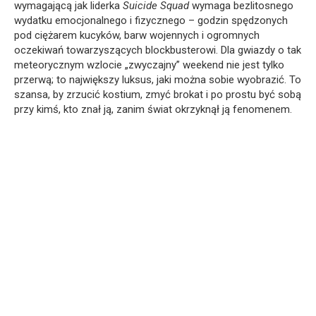
wymagającą jak liderka
Suicide Squad
wymaga bezlitosnego
wydatku emocjonalnego i fizycznego – godzin spędzonych
pod ciężarem kucyków, barw wojennych i ogromnych
oczekiwań towarzyszących blockbusterowi. Dla gwiazdy o tak
meteorycznym wzlocie „zwyczajny” weekend nie jest tylko
przerwą; to największy luksus, jaki można sobie wyobrazić. To
szansa, by zrzucić kostium, zmyć brokat i po prostu być sobą
przy kimś, kto znał ją, zanim świat okrzyknął ją fenomenem.