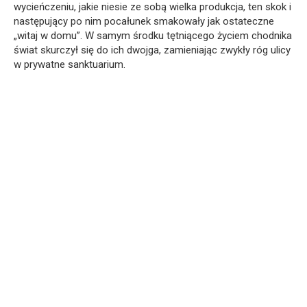
wycieńczeniu, jakie niesie ze sobą wielka produkcja, ten skok i
następujący po nim pocałunek smakowały jak ostateczne
„witaj w domu”. W samym środku tętniącego życiem chodnika
świat skurczył się do ich dwojga, zamieniając zwykły róg ulicy
w prywatne sanktuarium.