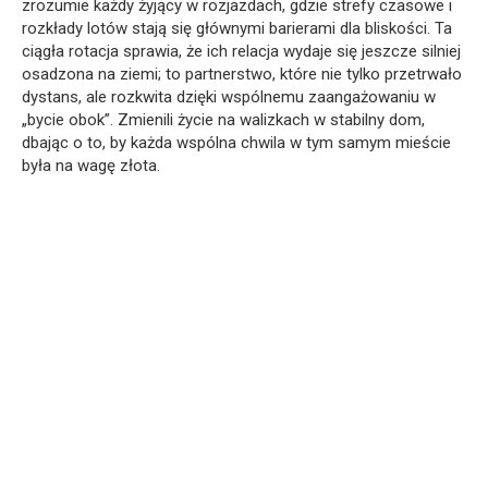
zrozumie każdy żyjący w rozjazdach, gdzie strefy czasowe i
rozkłady lotów stają się głównymi barierami dla bliskości. Ta
ciągła rotacja sprawia, że ich relacja wydaje się jeszcze silniej
osadzona na ziemi; to partnerstwo, które nie tylko przetrwało
dystans, ale rozkwita dzięki wspólnemu zaangażowaniu w
„bycie obok”. Zmienili życie na walizkach w stabilny dom,
dbając o to, by każda wspólna chwila w tym samym mieście
była na wagę złota.