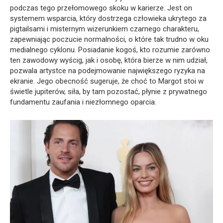
podczas tego przełomowego skoku w karierze. Jest on
systemem wsparcia, który dostrzega człowieka ukrytego za
pigtailsami i misternym wizerunkiem czarnego charakteru,
zapewniając poczucie normalności, o które tak trudno w oku
medialnego cyklonu. Posiadanie kogoś, kto rozumie zarówno
ten zawodowy wyścig, jak i osobę, która bierze w nim udział,
pozwala artystce na podejmowanie największego ryzyka na
ekranie. Jego obecność sugeruje, że choć to Margot stoi w
świetle jupiterów, siła, by tam pozostać, płynie z prywatnego
fundamentu zaufania i niezłomnego oparcia.