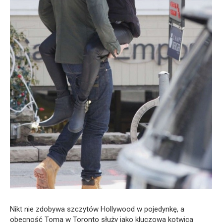
Nikt nie zdobywa szczytów Hollywood w pojedynkę, a
obecność Toma w Toronto służy jako kluczowa kotwica