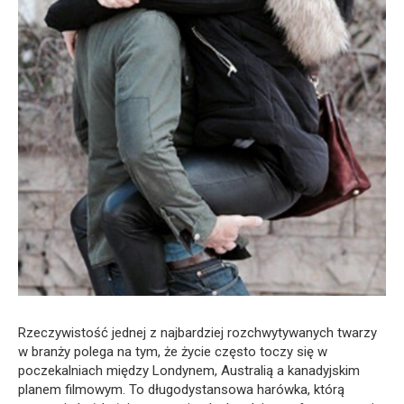
Rzeczywistość jednej z najbardziej rozchwytywanych twarzy
w branży polega na tym, że życie często toczy się w
poczekalniach między Londynem, Australią a kanadyjskim
planem filmowym. To długodystansowa harówka, którą