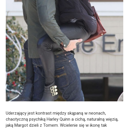
Uderzający jest kontrast między skąpaną w neonach,
chaotyczną psychiką Harley Quinn a cichą, naturalną więzią,
jaką Margot dzieli z Tomem. Wcielenie się w ikonę tak