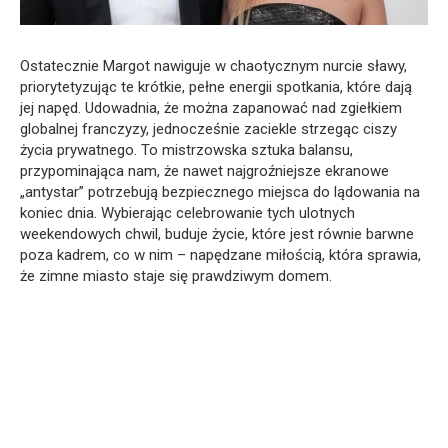
Ostatecznie Margot nawiguje w chaotycznym nurcie sławy,
priorytetyzując te krótkie, pełne energii spotkania, które dają
jej napęd. Udowadnia, że można zapanować nad zgiełkiem
globalnej franczyzy, jednocześnie zaciekle strzegąc ciszy
życia prywatnego. To mistrzowska sztuka balansu,
przypominająca nam, że nawet najgroźniejsze ekranowe
„antystar” potrzebują bezpiecznego miejsca do lądowania na
koniec dnia. Wybierając celebrowanie tych ulotnych
weekendowych chwil, buduje życie, które jest równie barwne
poza kadrem, co w nim – napędzane miłością, która sprawia,
że zimne miasto staje się prawdziwym domem.