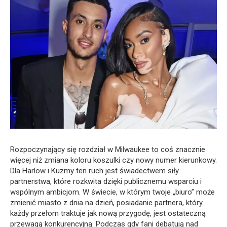
Rozpoczynający się rozdział w Milwaukee to coś znacznie
więcej niż zmiana koloru koszulki czy nowy numer kierunkowy.
Dla Harlow i Kuzmy ten ruch jest świadectwem siły
partnerstwa, które rozkwita dzięki publicznemu wsparciu i
wspólnym ambicjom. W świecie, w którym twoje „biuro” może
zmienić miasto z dnia na dzień, posiadanie partnera, który
każdy przełom traktuje jak nową przygodę, jest ostateczną
przewagą konkurencyjną. Podczas gdy fani debatują nad