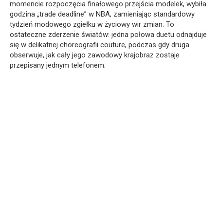
momencie rozpoczęcia finałowego przejścia modelek, wybiła
godzina „trade deadline” w NBA, zamieniając standardowy
tydzień modowego zgiełku w życiowy wir zmian. To
ostateczne zderzenie światów: jedna połowa duetu odnajduje
się w delikatnej choreografii couture, podczas gdy druga
obserwuje, jak cały jego zawodowy krajobraz zostaje
przepisany jednym telefonem.