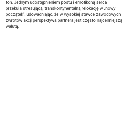
ton. Jednym udostępnieniem postu i emotikoną serca
przekuła stresującą, transkontynentalną relokację w „nowy
początek”, udowadniając, że w wysokiej stawce zawodowych
zwrotów akcji perspektywa partnera jest często najcenniejszą
walutą.