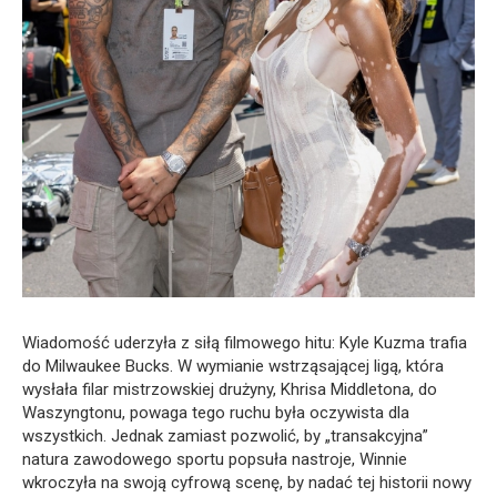
Wiadomość uderzyła z siłą filmowego hitu: Kyle Kuzma trafia
do Milwaukee Bucks. W wymianie wstrząsającej ligą, która
wysłała filar mistrzowskiej drużyny, Khrisa Middletona, do
Waszyngtonu, powaga tego ruchu była oczywista dla
wszystkich. Jednak zamiast pozwolić, by „transakcyjna”
natura zawodowego sportu popsuła nastroje, Winnie
wkroczyła na swoją cyfrową scenę, by nadać tej historii nowy