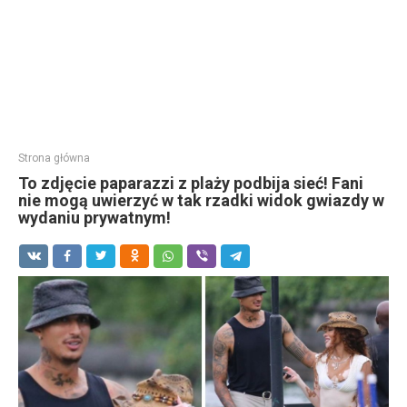
Strona główna
To zdjęcie paparazzi z plaży podbija sieć! Fani
nie mogą uwierzyć w tak rzadki widok gwiazdy w
wydaniu prywatnym!