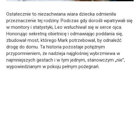
Ostatecznie to niezachwiana wiara dziecka odmieniła
przeznaczenie tej rodziny. Podczas gdy dorośli wpatrywali się
w monitory i statystyki, Leo wsłuchiwał się w serce ojca.
Honorując sekretną obietnicę i odmawiając poddania się,
zbudował most, którego Mark potrzebował, by odnaleźć
drogę do domu. Ta historia pozostaje potężnym
przypomnieniem, że nadzieja najgłośniej wybrzmiewa w
najmniejszych gestach i w tym jednym, stanowczym „nie”,
wypowiedzianym w pokoju pełnym pożegnań.