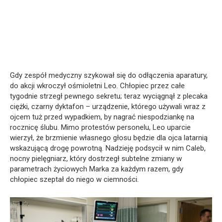
Gdy zespół medyczny szykował się do odłączenia aparatury,
do akcji wkroczył ośmioletni Leo. Chłopiec przez całe
tygodnie strzegł pewnego sekretu; teraz wyciągnął z plecaka
ciężki, czarny dyktafon – urządzenie, którego używali wraz z
ojcem tuż przed wypadkiem, by nagrać niespodziankę na
rocznicę ślubu. Mimo protestów personelu, Leo uparcie
wierzył, że brzmienie własnego głosu będzie dla ojca latarnią
wskazującą drogę powrotną. Nadzieję podsycił w nim Caleb,
nocny pielęgniarz, który dostrzegł subtelne zmiany w
parametrach życiowych Marka za każdym razem, gdy
chłopiec szeptał do niego w ciemności.