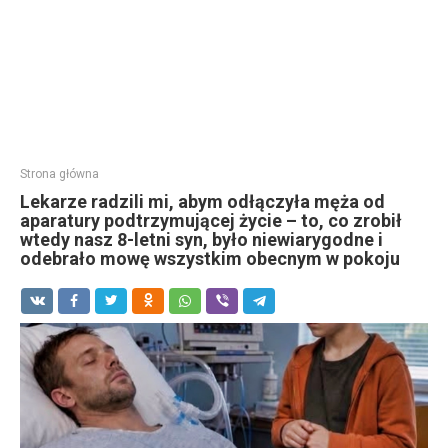
Strona główna
Lekarze radzili mi, abym odłączyła męża od
aparatury podtrzymującej życie – to, co zrobił
wtedy nasz 8-letni syn, było niewiarygodne i
odebrało mowę wszystkim obecnym w pokoju