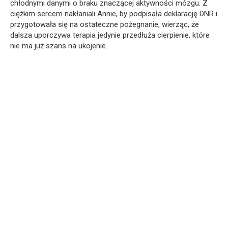
chłodnymi danymi o braku znaczącej aktywności mózgu. Z
ciężkim sercem nakłaniali Annie, by podpisała deklarację DNR i
przygotowała się na ostateczne pożegnanie, wierząc, że
dalsza uporczywa terapia jedynie przedłuża cierpienie, które
nie ma już szans na ukojenie.