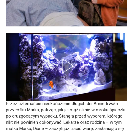
Przez czternaście nieskończenie długich dni Annie trwała
przy łóżku Marka, patrząc, jak jej mąż niknie w mroku śpiączki
po druzgocącym wypadku. Stanęła przed wyborem, którego
nikt nie powinien dokonywać. Lekarze oraz rodzina – w tym
matka Marka, Diane – zaczęli już tracić wiarę, zasłaniając się