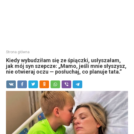
Strona główna
Kiedy wybudziłam się ze śpiączki, usłyszałam,
jak mój syn szepcze: „Mamo, jeśli mnie słyszysz,
nie otwieraj oczu — posłuchaj, co planuje tata.”