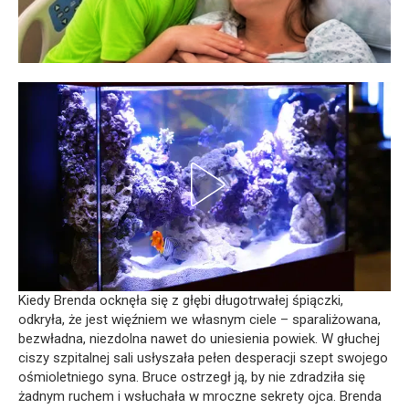
Kiedy Brenda ocknęła się z głębi długotrwałej śpiączki,
odkryła, że jest więźniem we własnym ciele – sparaliżowana,
bezwładna, niezdolna nawet do uniesienia powiek. W głuchej
ciszy szpitalnej sali usłyszała pełen desperacji szept swojego
ośmioletniego syna. Bruce ostrzegł ją, by nie zdradziła się
żadnym ruchem i wsłuchała w mroczne sekrety ojca. Brenda