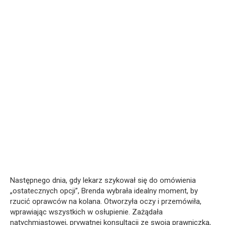
Następnego dnia, gdy lekarz szykował się do omówienia
„ostatecznych opcji”, Brenda wybrała idealny moment, by
rzucić oprawców na kolana. Otworzyła oczy i przemówiła,
wprawiając wszystkich w osłupienie. Zażądała
natychmiastowej, prywatnej konsultacji ze swoją prawniczką,