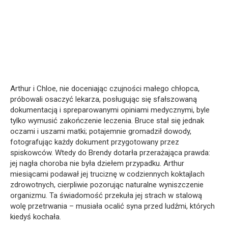
Arthur i Chloe, nie doceniając czujności małego chłopca,
próbowali osaczyć lekarza, posługując się sfałszowaną
dokumentacją i spreparowanymi opiniami medycznymi, byle
tylko wymusić zakończenie leczenia. Bruce stał się jednak
oczami i uszami matki; potajemnie gromadził dowody,
fotografując każdy dokument przygotowany przez
spiskowców. Wtedy do Brendy dotarła przerażająca prawda:
jej nagła choroba nie była dziełem przypadku. Arthur
miesiącami podawał jej truciznę w codziennych koktajlach
zdrowotnych, cierpliwie pozorując naturalne wyniszczenie
organizmu. Ta świadomość przekuła jej strach w stalową
wolę przetrwania – musiała ocalić syna przed ludźmi, których
kiedyś kochała.