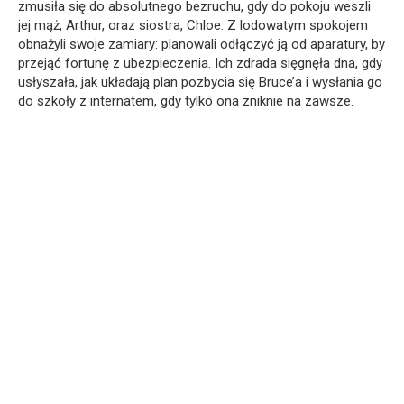
zmusiła się do absolutnego bezruchu, gdy do pokoju weszli
jej mąż, Arthur, oraz siostra, Chloe. Z lodowatym spokojem
obnażyli swoje zamiary: planowali odłączyć ją od aparatury, by
przejąć fortunę z ubezpieczenia. Ich zdrada sięgnęła dna, gdy
usłyszała, jak układają plan pozbycia się Bruce’a i wysłania go
do szkoły z internatem, gdy tylko ona zniknie na zawsze.