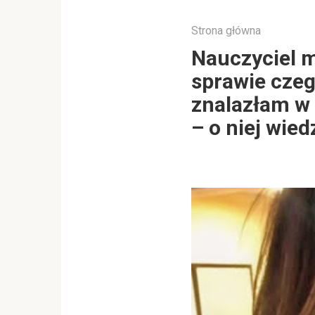
Strona główna
Nauczyciel m
sprawie czego
znalazłam w 
– o niej wie