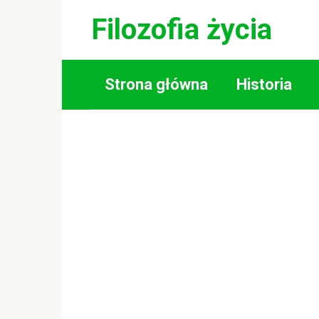
Skip
Filozofia życia
to
content
Strona główna
Historia