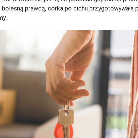
 bolesną prawdą, córka po cichu przygotowywała p
my.