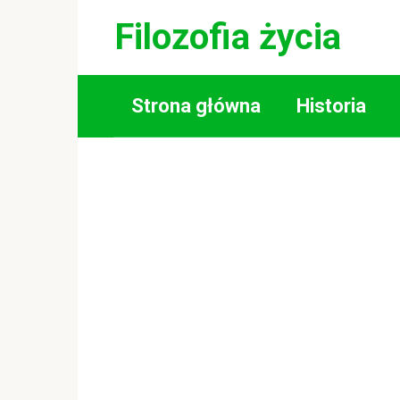
Skip
Filozofia życia
to
content
Strona główna
Historia