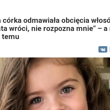
a córka odmawiała obcięcia włosó
ata wróci, nie rozpozna mnie” – 
 temu