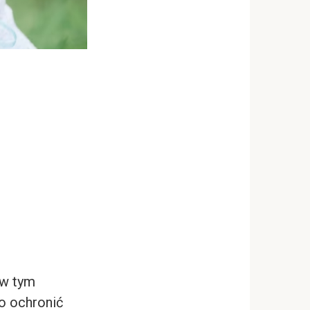
 w tym
ko ochronić