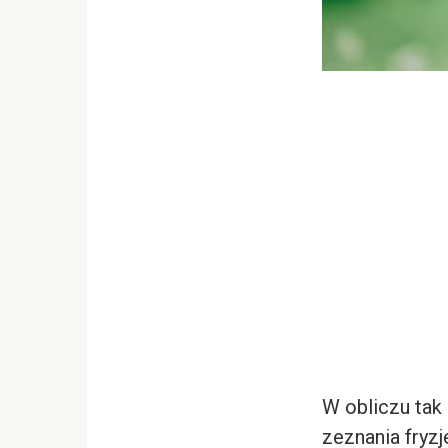
W obliczu tak
zeznania fryzj