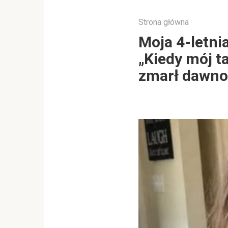
Strona główna
Moja 4-letni
„Kiedy mój t
zmarł dawno