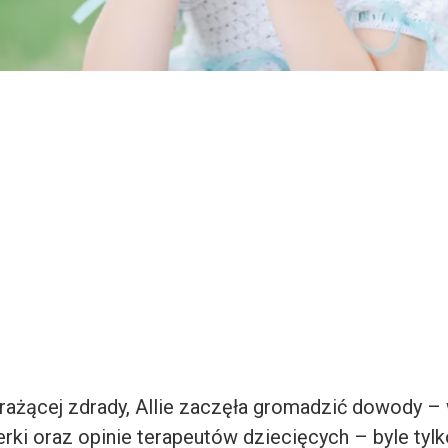
 rażącej zdrady, Allie zaczęła gromadzić dowody –
erki oraz opinie terapeutów dziecięcych – byle tyl