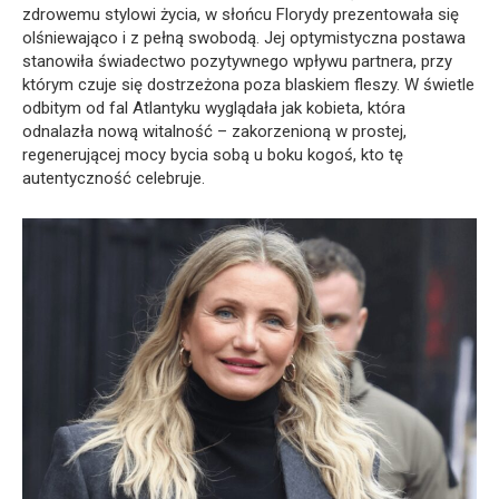
zdrowemu stylowi życia, w słońcu Florydy prezentowała się
olśniewająco i z pełną swobodą. Jej optymistyczna postawa
stanowiła świadectwo pozytywnego wpływu partnera, przy
którym czuje się dostrzeżona poza blaskiem fleszy. W świetle
odbitym od fal Atlantyku wyglądała jak kobieta, która
odnalazła nową witalność – zakorzenioną w prostej,
regenerującej mocy bycia sobą u boku kogoś, kto tę
autentyczność celebruje.