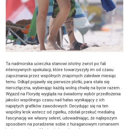
Ta nadmorska ucieczka stanowi istotny zwrot po fali
intensywnych spekulacji, które towarzyszyły im od czasu
zapoznania przez wspólnych znajomych zaledwie miesiąc
temu. Odkąd pojawiły się pierwsze plotki, para stała się
nierozłączna, wybierając każdą wolną chwilę na bycie razem.
Wyjazd na Florydę wygląda na świadomy wybór przedłożenia
jakości wspólnego czasu nad hałas wynikający z ich
napiętych grafików zawodowych. Decydując się na ten
wspólny krok wstecz od zgiełku, zdołali przekuć medialną
fascynację we własny sekret, udowadniając, że najlepszym
sposobem na poradzenie sobie z huraganowym romansem