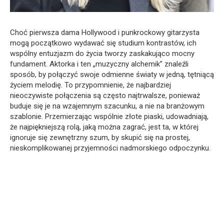
Choć pierwsza dama Hollywood i punkrockowy gitarzysta
mogą początkowo wydawać się studium kontrastów, ich
wspólny entuzjazm do życia tworzy zaskakująco mocny
fundament. Aktorka i ten „muzyczny alchemik” znaleźli
sposób, by połączyć swoje odmienne światy w jedną, tętniącą
życiem melodię. To przypomnienie, że najbardziej
nieoczywiste połączenia są często najtrwalsze, ponieważ
buduje się je na wzajemnym szacunku, a nie na branżowym
szablonie. Przemierzając wspólnie złote piaski, udowadniają,
że najpiękniejszą rolą, jaką można zagrać, jest ta, w której
ignoruje się zewnętrzny szum, by skupić się na prostej,
nieskomplikowanej przyjemności nadmorskiego odpoczynku.