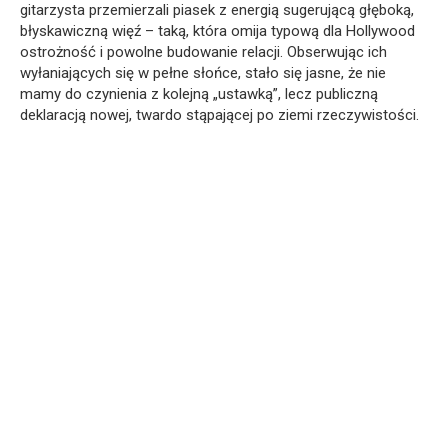
gitarzysta przemierzali piasek z energią sugerującą głęboką,
błyskawiczną więź – taką, która omija typową dla Hollywood
ostrożność i powolne budowanie relacji. Obserwując ich
wyłaniających się w pełne słońce, stało się jasne, że nie
mamy do czynienia z kolejną „ustawką”, lecz publiczną
deklaracją nowej, twardo stąpającej po ziemi rzeczywistości.