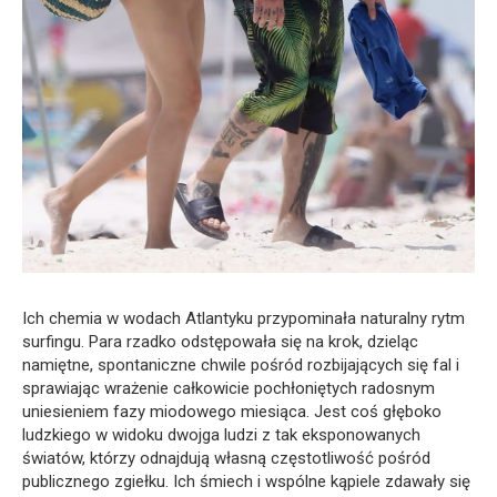
Ich chemia w wodach Atlantyku przypominała naturalny rytm
surfingu. Para rzadko odstępowała się na krok, dzieląc
namiętne, spontaniczne chwile pośród rozbijających się fal i
sprawiając wrażenie całkowicie pochłoniętych radosnym
uniesieniem fazy miodowego miesiąca. Jest coś głęboko
ludzkiego w widoku dwojga ludzi z tak eksponowanych
światów, którzy odnajdują własną częstotliwość pośród
publicznego zgiełku. Ich śmiech i wspólne kąpiele zdawały się