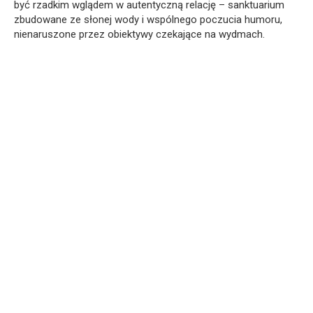
być rzadkim wglądem w autentyczną relację – sanktuarium
zbudowane ze słonej wody i wspólnego poczucia humoru,
nienaruszone przez obiektywy czekające na wydmach.