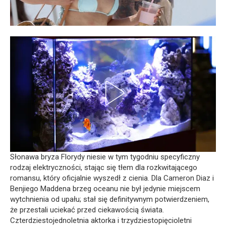
Słonawa bryza Florydy niesie w tym tygodniu specyficzny
rodzaj elektryczności, stając się tłem dla rozkwitającego
romansu, który oficjalnie wyszedł z cienia. Dla Cameron Diaz i
Benjiego Maddena brzeg oceanu nie był jedynie miejscem
wytchnienia od upału; stał się definitywnym potwierdzeniem,
że przestali uciekać przed ciekawością świata.
Czterdziestojednoletnia aktorka i trzydziestopięcioletni