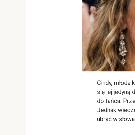
Cindy, młoda 
się jej jedyną
do tańca. Prz
Jednak wieczó
ubrać w słowa