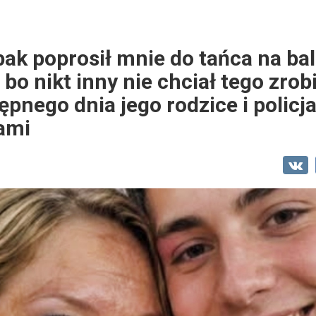
ak poprosił mnie do tańca na ba
bo nikt inny nie chciał tego zrob
ępnego dnia jego rodzice i policja
ami