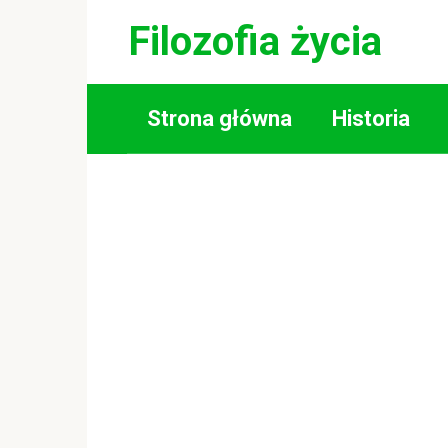
Skip
Filozofia życia
to
content
Strona główna
Historia