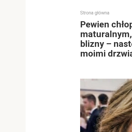
Strona główna
Pewien chłop
maturalnym, 
blizny – nast
moimi drzwi