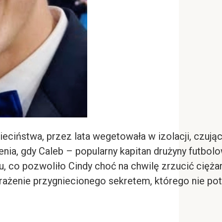
ciństwa, przez lata wegetowała w izolacji, czując,
enia, gdy Caleb – popularny kapitan drużyny futbolo
u, co pozwoliło Cindy choć na chwilę zrzucić cięż
rażenie przygniecionego sekretem, którego nie potr