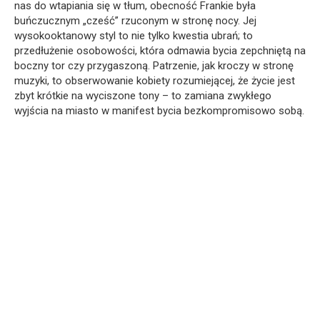
nas do wtapiania się w tłum, obecność Frankie była
buńczucznym „cześć” rzuconym w stronę nocy. Jej
wysokooktanowy styl to nie tylko kwestia ubrań; to
przedłużenie osobowości, która odmawia bycia zepchniętą na
boczny tor czy przygaszoną. Patrzenie, jak kroczy w stronę
muzyki, to obserwowanie kobiety rozumiejącej, że życie jest
zbyt krótkie na wyciszone tony – to zamiana zwykłego
wyjścia na miasto w manifest bycia bezkompromisowo sobą.