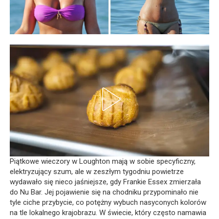
Piątkowe wieczory w Loughton mają w sobie specyficzny,
elektryzujący szum, ale w zeszłym tygodniu powietrze
wydawało się nieco jaśniejsze, gdy Frankie Essex zmierzała
do Nu Bar. Jej pojawienie się na chodniku przypominało nie
tyle ciche przybycie, co potężny wybuch nasyconych kolorów
na tle lokalnego krajobrazu. W świecie, który często namawia