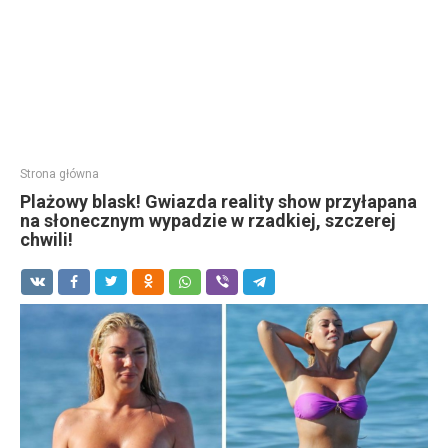
Strona główna
Plażowy blask! Gwiazda reality show przyłapana
na słonecznym wypadzie w rzadkiej, szczerej
chwili!