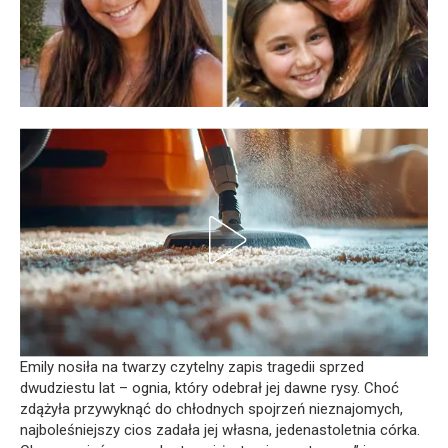
Emily nosiła na twarzy czytelny zapis tragedii sprzed
dwudziestu lat – ognia, który odebrał jej dawne rysy. Choć
zdążyła przywyknąć do chłodnych spojrzeń nieznajomych,
najboleśniejszy cios zadała jej własna, jedenastoletnia córka.