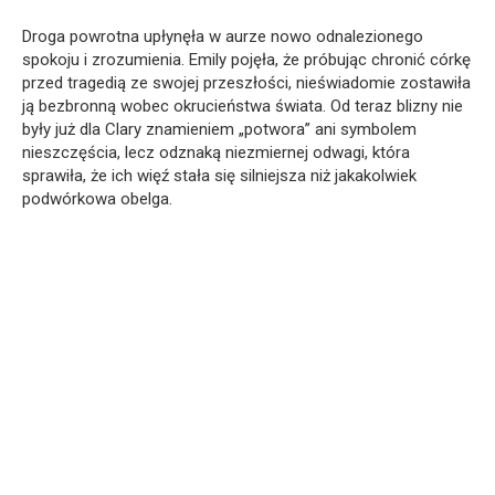
Droga powrotna upłynęła w aurze nowo odnalezionego
spokoju i zrozumienia. Emily pojęła, że próbując chronić córkę
przed tragedią ze swojej przeszłości, nieświadomie zostawiła
ją bezbronną wobec okrucieństwa świata. Od teraz blizny nie
były już dla Clary znamieniem „potwora” ani symbolem
nieszczęścia, lecz odznaką niezmiernej odwagi, która
sprawiła, że ich więź stała się silniejsza niż jakakolwiek
podwórkowa obelga.