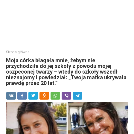
Strona główna
Moja córka błagała mnie, żebym nie
przychodziła do jej szkoły z powodu mojej
oszpeconej twarzy – wtedy do szkoły wszedł
nieznajomy i powiedział: „Twoja matka ukrywała
prawdę przez 20 lat.”