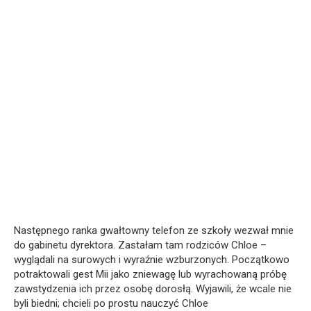
Następnego ranka gwałtowny telefon ze szkoły wezwał mnie
do gabinetu dyrektora. Zastałam tam rodziców Chloe –
wyglądali na surowych i wyraźnie wzburzonych. Początkowo
potraktowali gest Mii jako zniewagę lub wyrachowaną próbę
zawstydzenia ich przez osobę dorosłą. Wyjawili, że wcale nie
byli biedni; chcieli po prostu nauczyć Chloe