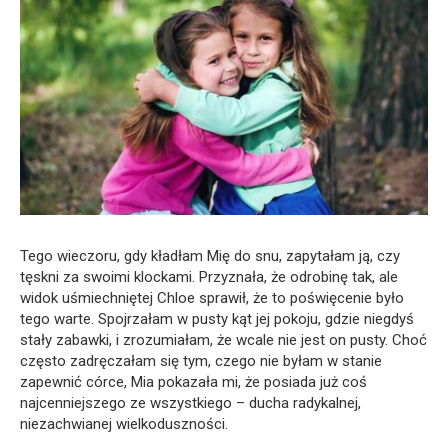
Tego wieczoru, gdy kładłam Mię do snu, zapytałam ją, czy
tęskni za swoimi klockami. Przyznała, że odrobinę tak, ale
widok uśmiechniętej Chloe sprawił, że to poświęcenie było
tego warte. Spojrzałam w pusty kąt jej pokoju, gdzie niegdyś
stały zabawki, i zrozumiałam, że wcale nie jest on pusty. Choć
często zadręczałam się tym, czego nie byłam w stanie
zapewnić córce, Mia pokazała mi, że posiada już coś
najcenniejszego ze wszystkiego – ducha radykalnej,
niezachwianej wielkoduszności.