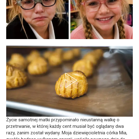
Życie samotnej matki przypominało nieustanną walkę o
przetrwanie, w której każdy cent musiał być oglądany dwa
razy, zanim został wydany. Moja dziewięcioletnia córka Mia,