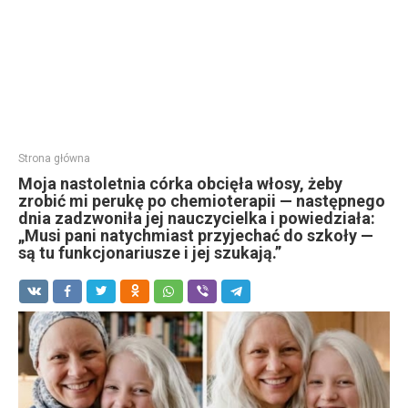
Strona główna
Moja nastoletnia córka obcięła włosy, żeby
zrobić mi perukę po chemioterapii — następnego
dnia zadzwoniła jej nauczycielka i powiedziała:
„Musi pani natychmiast przyjechać do szkoły —
są tu funkcjonariusze i jej szukają.”