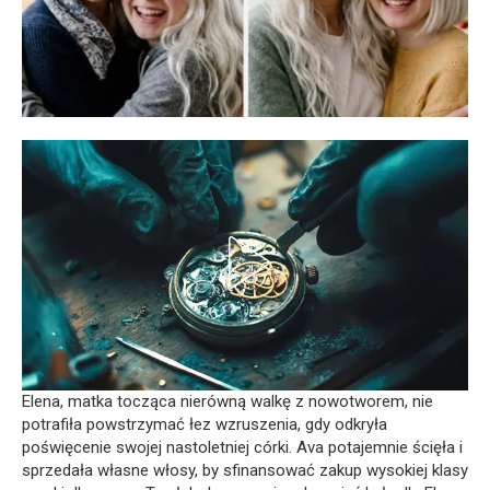
Elena, matka tocząca nierówną walkę z nowotworem, nie
potrafiła powstrzymać łez wzruszenia, gdy odkryła
poświęcenie swojej nastoletniej córki. Ava potajemnie ścięła i
sprzedała własne włosy, by sfinansować zakup wysokiej klasy