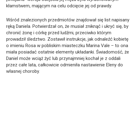
kłamstwem, mającym na celu odcięcie jej od prawdy.
Wśród znalezionych przedmiotów znajdował się list napisany
ręką Daniela. Potwierdzał on, że musiał zniknąć i ukryć się, by
chronić żonę i córkę przed ludźmi, przeciwko którym
prowadził śledztwo. Zostawił instrukcje, jak odnaleźć kobietę
o imieniu Rosa w pobliskim miasteczku Marina Vale – to ona
miała posiadać ostatnie elementy układanki. Świadomość, że
Daniel może wciąż żyć lub przynajmniej kochał je z oddali
przez całe lata, całkowicie odmieniła nastawienie Eleny do
własnej choroby.