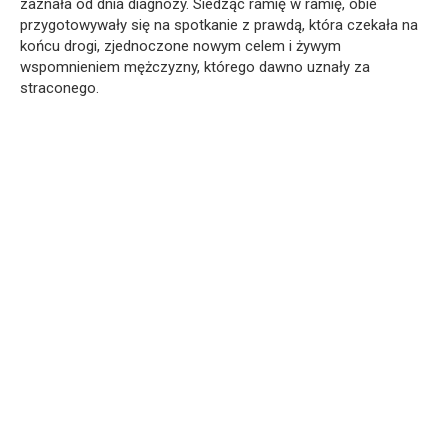
zaznała od dnia diagnozy. Siedząc ramię w ramię, obie
przygotowywały się na spotkanie z prawdą, która czekała na
końcu drogi, zjednoczone nowym celem i żywym
wspomnieniem mężczyzny, którego dawno uznały za
straconego.