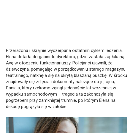
Przerażona i skrajnie wyczerpana ostatnim cyklem leczenia,
Elena dotarła do gabinetu dyrektora, gdzie zastała zapłakaną
Avę w otoczeniu funkcjonariuszy. Policjanci ujawnili, że
dziewczyna, pomagając w porządkowaniu starego magazynu
teatralnego, natknęła się na ukrytą blaszaną puszkę. W środku
znajdowały się zdjęcia i dokumenty należące do jej ojca,
Daniela, który rzekomo zginął jedenaście lat wcześniej w
wypadku samochodowym – tragedia ta zakończyła się
pogrzebem przy zamkniętej trumnie, po którym Elena na
dekadę pogrążyła się w żałobie.