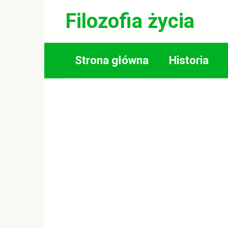
Skip
Filozofia życia
to
content
Strona główna
Historia