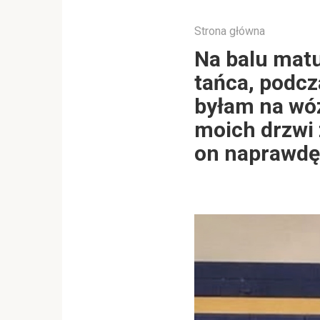
Strona główna
Na balu matu
tańca, podcz
byłam na wó
moich drzwi 
on naprawdę