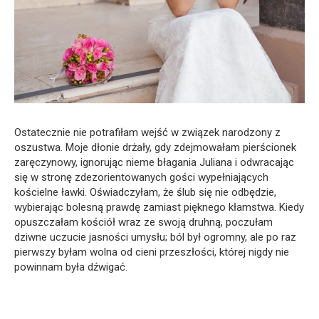
Ostatecznie nie potrafiłam wejść w związek narodzony z
oszustwa. Moje dłonie drżały, gdy zdejmowałam pierścionek
zaręczynowy, ignorując nieme błagania Juliana i odwracając
się w stronę zdezorientowanych gości wypełniających
kościelne ławki. Oświadczyłam, że ślub się nie odbędzie,
wybierając bolesną prawdę zamiast pięknego kłamstwa. Kiedy
opuszczałam kościół wraz ze swoją druhną, poczułam
dziwne uczucie jasności umysłu; ból był ogromny, ale po raz
pierwszy byłam wolna od cieni przeszłości, której nigdy nie
powinnam była dźwigać.