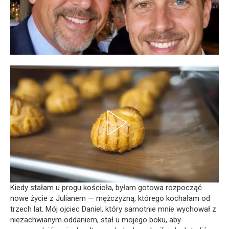
Kiedy stałam u progu kościoła, byłam gotowa rozpocząć
nowe życie z Julianem — mężczyzną, którego kochałam od
trzech lat. Mój ojciec Daniel, który samotnie mnie wychował z
niezachwianym oddaniem, stał u mojego boku, aby