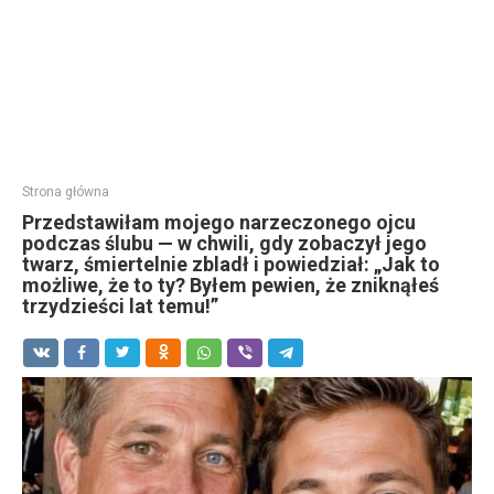
Strona główna
Przedstawiłam mojego narzeczonego ojcu
podczas ślubu — w chwili, gdy zobaczył jego
twarz, śmiertelnie zbladł i powiedział: „Jak to
możliwe, że to ty? Byłem pewien, że zniknąłeś
trzydzieści lat temu!”