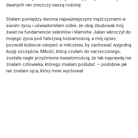
dawnych ran zniszczy naszą rodzinę.
Stałam pomiędzy dwoma najważniejszymi mężczyznami w
swoim życiu i uświadomiłam sobie, że obaj zbudowali mój
świat na fundamencie sekretów i kłamstw. Julian wkroczył do
mojego życia pod fałszywą tożsamością, a mój ojciec
pozwolił kobiecie cierpieć w milczeniu, by zachować wygodną
iluzję szczęścia. Miłość, którą czułam do narzeczonego,
została nagle przyćmiona świadomością, że tak naprawdę nie
znałam człowieka, którego miałam poślubić — podobnie jak
nie znałam ojca, który mnie wychował.