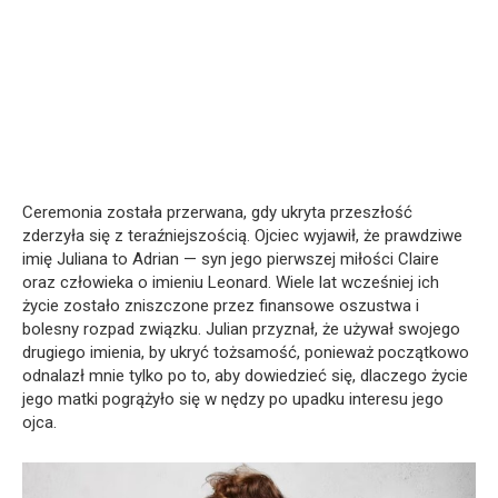
Ceremonia została przerwana, gdy ukryta przeszłość
zderzyła się z teraźniejszością. Ojciec wyjawił, że prawdziwe
imię Juliana to Adrian — syn jego pierwszej miłości Claire
oraz człowieka o imieniu Leonard. Wiele lat wcześniej ich
życie zostało zniszczone przez finansowe oszustwa i
bolesny rozpad związku. Julian przyznał, że używał swojego
drugiego imienia, by ukryć tożsamość, ponieważ początkowo
odnalazł mnie tylko po to, aby dowiedzieć się, dlaczego życie
jego matki pogrążyło się w nędzy po upadku interesu jego
ojca.