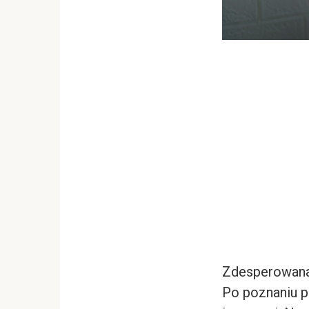
Zdesperowana 
Po poznaniu p