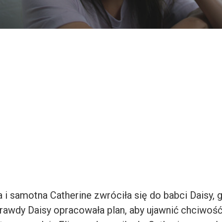
i samotna Catherine zwróciła się do babci Daisy, g
rawdy Daisy opracowała plan, aby ujawnić chciwoś