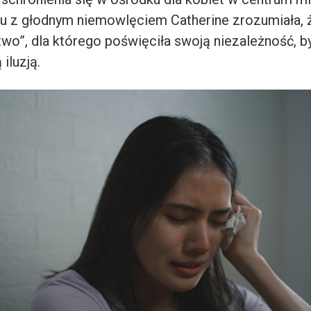
u z głodnym niemowlęciem Catherine zrozumiała, 
wo”, dla którego poświęciła swoją niezależność, b
iluzją.