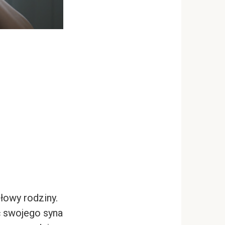
łowy rodziny.
ć swojego syna