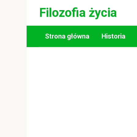
Skip
Filozofia życia
to
content
Strona główna
Historia