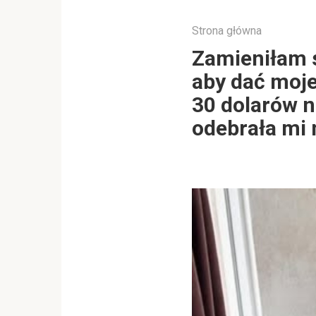
Strona główna
Zamieniłam s
aby dać moj
30 dolarów n
odebrała mi