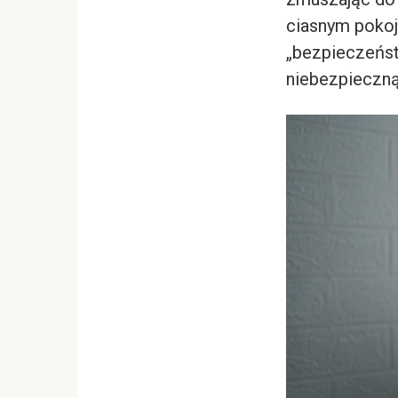
ciasnym pokoj
„bezpieczeńst
niebezpieczną 