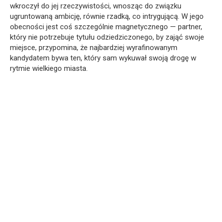
wkroczył do jej rzeczywistości, wnosząc do związku
ugruntowaną ambicję, równie rzadką, co intrygującą. W jego
obecności jest coś szczególnie magnetycznego — partner,
który nie potrzebuje tytułu odziedziczonego, by zająć swoje
miejsce, przypomina, że najbardziej wyrafinowanym
kandydatem bywa ten, który sam wykuwał swoją drogę w
rytmie wielkiego miasta.