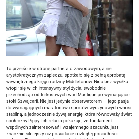
To przejście w stronę partnera o zawodowym, a nie
arystokratycznym zapleczu, spotkało się z pełną aprobatą
wewnętrznego kręgu rodziny Middletonów. Nico bez wysiłku
wtopił się w ich intensywny styl życia, swobodnie
przechodząc od turkusowych wód Mustique po wymagające
stoki Szwajcarii. Nie jest jedynie obserwatorem — jego pasja
do wymagających maratonów i sportów wyczynowych wnosi
stabilną, a jednocześnie żywą energię, która równoważy świat
społeczny Pippy. Ich relacja pokazuje, że fundament
wspólnych zainteresowań i wzajemnego szacunku jest
znacznie silniejszy niż posiadanie rozległej posiadłości