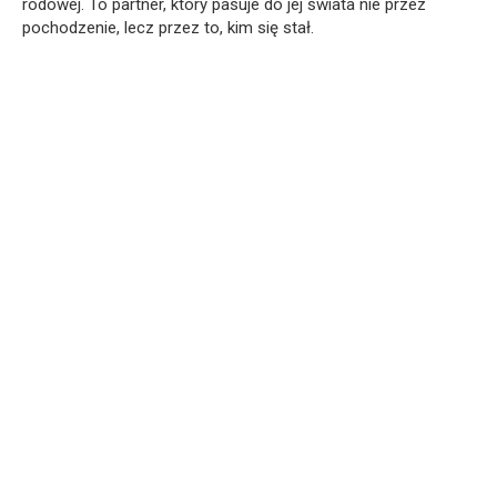
rodowej. To partner, który pasuje do jej świata nie przez
pochodzenie, lecz przez to, kim się stał.