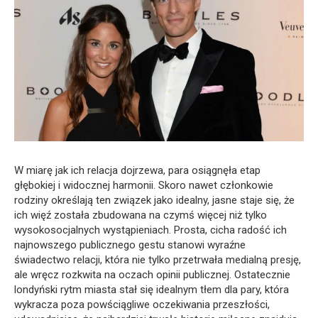
W miarę jak ich relacja dojrzewa, para osiągnęła etap
głębokiej i widocznej harmonii. Skoro nawet członkowie
rodziny określają ten związek jako idealny, jasne staje się, że
ich więź została zbudowana na czymś więcej niż tylko
wysokosocjalnych wystąpieniach. Prosta, cicha radość ich
najnowszego publicznego gestu stanowi wyraźne
świadectwo relacji, która nie tylko przetrwała medialną presję,
ale wręcz rozkwita na oczach opinii publicznej. Ostatecznie
londyński rytm miasta stał się idealnym tłem dla pary, która
wykracza poza powściągliwe oczekiwania przeszłości,