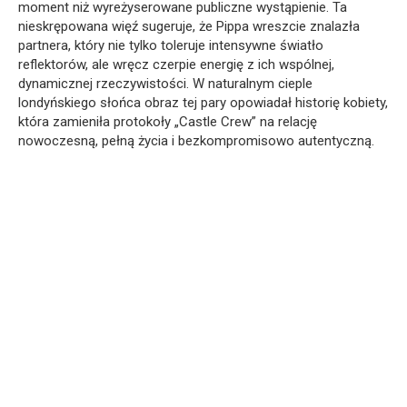
moment niż wyreżyserowane publiczne wystąpienie. Ta
nieskrępowana więź sugeruje, że Pippa wreszcie znalazła
partnera, który nie tylko toleruje intensywne światło
reflektorów, ale wręcz czerpie energię z ich wspólnej,
dynamicznej rzeczywistości. W naturalnym cieple
londyńskiego słońca obraz tej pary opowiadał historię kobiety,
która zamieniła protokoły „Castle Crew” na relację
nowoczesną, pełną życia i bezkompromisowo autentyczną.