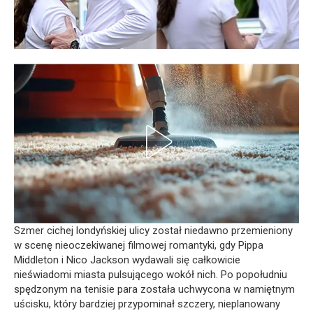
Szmer cichej londyńskiej ulicy został niedawno przemieniony
w scenę nieoczekiwanej filmowej romantyki, gdy Pippa
Middleton i Nico Jackson wydawali się całkowicie
nieświadomi miasta pulsującego wokół nich. Po popołudniu
spędzonym na tenisie para została uchwycona w namiętnym
uścisku, który bardziej przypominał szczery, nieplanowany