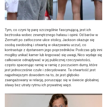
Tym, co czyni tę parę szczególnie fascynującą, jest ich
beztroska wobec zewnętrznego hałasu i opinii. Od barów w
Zermatt po zatłoczone ulice stolicy, Jackson okazuje się
osobą swobodną i otwartą w okazywaniu uczuć, co
kontrastuje z dystansem jego poprzedników. Podczas gdy inni
mogliby unikać kamer lub krępować się uwagi, Nico wydaje się
całkowicie odnajdywać w jej publicznej rzeczywistości,
często spacerując ramię w ramię z poczuciem dumy, które
jest jednocześnie czułe i zdecydowane. Ta otwartość jest
najpełniejszym dowodem na to, że jest głęboko
zaangażowany w relację, poruszając się w świecie globalnej
sławy bez utraty rytmu ich prywatnej więzi.