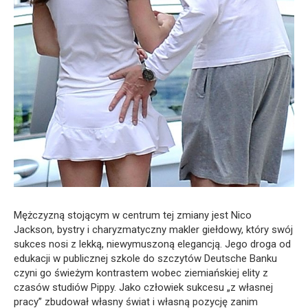
Mężczyzną stojącym w centrum tej zmiany jest Nico
Jackson, bystry i charyzmatyczny makler giełdowy, który swój
sukces nosi z lekką, niewymuszoną elegancją. Jego droga od
edukacji w publicznej szkole do szczytów Deutsche Banku
czyni go świeżym kontrastem wobec ziemiańskiej elity z
czasów studiów Pippy. Jako człowiek sukcesu „z własnej
pracy” zbudował własny świat i własną pozycję zanim