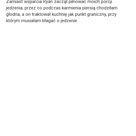
Zamiast wsparcia Ryan zaczął pilnować moich porcji
jedzenia, przez co podczas karmienia piersią chodziłam
głodna, a on traktował kuchnię jak punkt graniczny, przy
którym musiałam błagać o jedzenie.