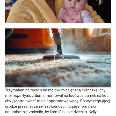
Trzymałam na rękach naszą dwumiesięczną córeczkę, gdy
mój mąż, Ryan, z dumą montował na lodówce zamek na kod,
aby „kontrolować” moją poporodową wagę. Po wyczerpującej
drodze przez leczenie niepłodności i ciążę moje ciało
naturalnie się zmieniło, by karmić nasze dziecko, Kelly.