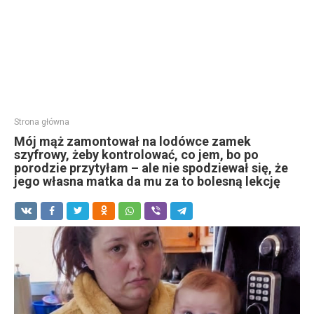
Strona główna
Mój mąż zamontował na lodówce zamek
szyfrowy, żeby kontrolować, co jem, bo po
porodzie przytyłam – ale nie spodziewał się, że
jego własna matka da mu za to bolesną lekcję