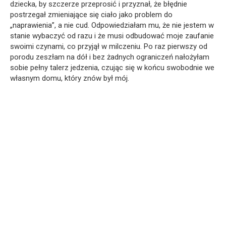
dziecka, by szczerze przeprosić i przyznał, że błędnie
postrzegał zmieniające się ciało jako problem do
„naprawienia”, a nie cud. Odpowiedziałam mu, że nie jestem w
stanie wybaczyć od razu i że musi odbudować moje zaufanie
swoimi czynami, co przyjął w milczeniu. Po raz pierwszy od
porodu zeszłam na dół i bez żadnych ograniczeń nałożyłam
sobie pełny talerz jedzenia, czując się w końcu swobodnie we
własnym domu, który znów był mój.