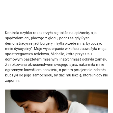
Kontrola szybko rozszerzyła się także na spiżarnię, a ja
spędzałam dni, płacząc z głodu, podczas gdy Ryan
demonstracyjnie jadł burgery i frytki przede mną, by „uczyć
mnie dyscypliny”. Moje wyczerpanie w końcu zauważyła moja
spostrzegawcza teściowa, Michelle, która przyszła z
domowym pasztetem mięsnym i natychmiast odkryła zamek.
Zszokowana okrucieństwem swojego syna, nakarmiła mnie
ogromnym kawałkiem pasztetu, a potem potajemnie zabrała
kluczyki od jego samochodu, by dać mu lekcję, której nigdy nie
zapomni.