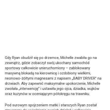
Gdy Ryan obudził się po drzemce, Michelle zwabiła go na
zewnątrz, gdzie zobaczył swój ukochany samochód
sportowy całkowicie unieruchomiony – zablokowany
masywną blokadą na kierownicę i ozdobiony wielkimi,
neonowo-żółtymi magnesami z napisem „BABY DRIVER” na
drzwiach. Aby zapewnić maksymalne upokorzenie, Michelle
zwołała „interwencję” i ustawiła jego ojca, dziadka, wujków
oraz kuzynów w oceniającym półokręgu na trawniku.
Pod surowym spojrzeniem matki i starszych Ryan został