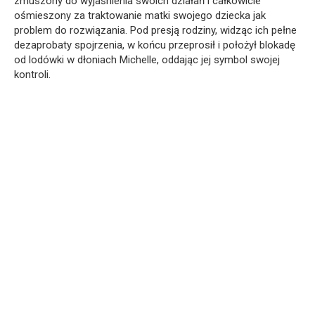
zmuszony do wyjaśnienia swoich działań i całkowicie
ośmieszony za traktowanie matki swojego dziecka jak
problem do rozwiązania. Pod presją rodziny, widząc ich pełne
dezaprobaty spojrzenia, w końcu przeprosił i położył blokadę
od lodówki w dłoniach Michelle, oddając jej symbol swojej
kontroli.