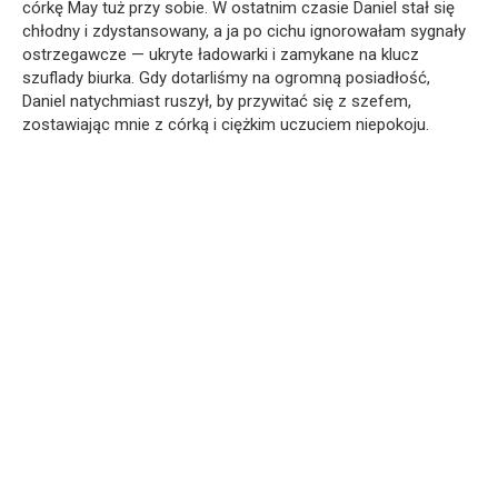
córkę May tuż przy sobie. W ostatnim czasie Daniel stał się
chłodny i zdystansowany, a ja po cichu ignorowałam sygnały
ostrzegawcze — ukryte ładowarki i zamykane na klucz
szuflady biurka. Gdy dotarliśmy na ogromną posiadłość,
Daniel natychmiast ruszył, by przywitać się z szefem,
zostawiając mnie z córką i ciężkim uczuciem niepokoju.