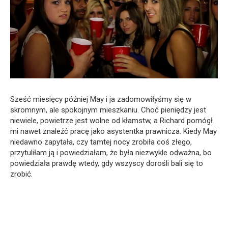
Sześć miesięcy później May i ja zadomowiłyśmy się w
skromnym, ale spokojnym mieszkaniu. Choć pieniędzy jest
niewiele, powietrze jest wolne od kłamstw, a Richard pomógł
mi nawet znaleźć pracę jako asystentka prawnicza. Kiedy May
niedawno zapytała, czy tamtej nocy zrobiła coś złego,
przytuliłam ją i powiedziałam, że była niezwykle odważna, bo
powiedziała prawdę wtedy, gdy wszyscy dorośli bali się to
zrobić.