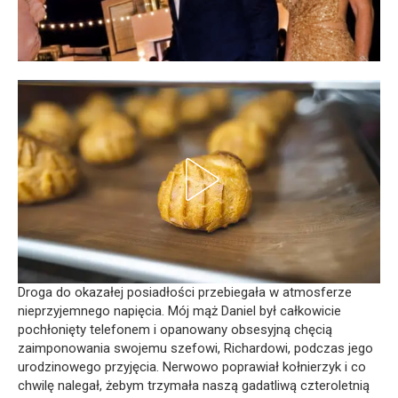
Droga do okazałej posiadłości przebiegała w atmosferze
nieprzyjemnego napięcia. Mój mąż Daniel był całkowicie
pochłonięty telefonem i opanowany obsesyjną chęcią
zaimponowania swojemu szefowi, Richardowi, podczas jego
urodzinowego przyjęcia. Nerwowo poprawiał kołnierzyk i co
chwilę nalegał, żebym trzymała naszą gadatliwą czteroletnią