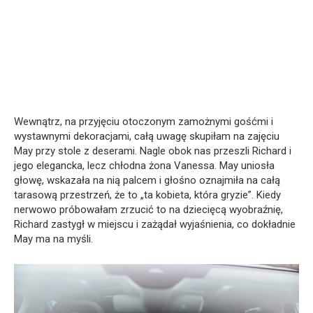
Wewnątrz, na przyjęciu otoczonym zamożnymi gośćmi i
wystawnymi dekoracjami, całą uwagę skupiłam na zajęciu
May przy stole z deserami. Nagle obok nas przeszli Richard i
jego elegancka, lecz chłodna żona Vanessa. May uniosła
głowę, wskazała na nią palcem i głośno oznajmiła na całą
tarasową przestrzeń, że to „ta kobieta, która gryzie”. Kiedy
nerwowo próbowałam zrzucić to na dziecięcą wyobraźnię,
Richard zastygł w miejscu i zażądał wyjaśnienia, co dokładnie
May ma na myśli.