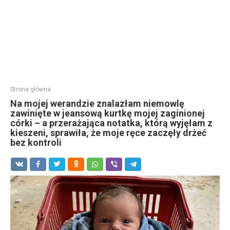
Strona główna
Na mojej werandzie znalazłam niemowlę
zawinięte w jeansową kurtkę mojej zaginionej
córki – a przerażająca notatka, którą wyjęłam z
kieszeni, sprawiła, że moje ręce zaczęły drżeć
bez kontroli