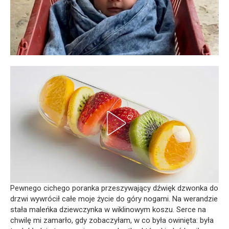
Pewnego cichego poranka przeszywający dźwięk dzwonka do
drzwi wywrócił całe moje życie do góry nogami. Na werandzie
stała maleńka dziewczynka w wiklinowym koszu. Serce na
chwilę mi zamarło, gdy zobaczyłam, w co była owinięta: była