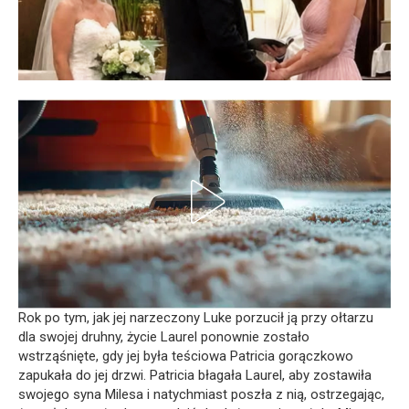
Rok po tym, jak jej narzeczony Luke porzucił ją przy ołtarzu
dla swojej druhny, życie Laurel ponownie zostało
wstrząśnięte, gdy jej była teściowa Patricia gorączkowo
zapukała do jej drzwi. Patricia błagała Laurel, aby zostawiła
swojego syna Milesa i natychmiast poszła z nią, ostrzegając,