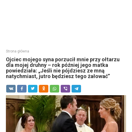
Strona główna
Ojciec mojego syna porzucił mnie przy ołtarzu
dla mojej druhny – rok później jego matka
powiedziała: „Jeśli nie pójdziesz ze mną
natychmiast, jutro będziesz tego żałować”