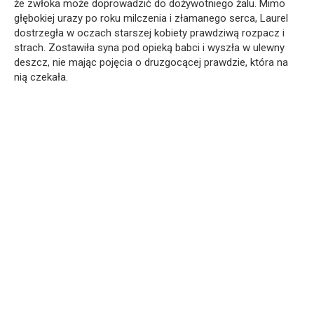
że zwłoka może doprowadzić do dożywotniego żalu. Mimo
głębokiej urazy po roku milczenia i złamanego serca, Laurel
dostrzegła w oczach starszej kobiety prawdziwą rozpacz i
strach. Zostawiła syna pod opieką babci i wyszła w ulewny
deszcz, nie mając pojęcia o druzgocącej prawdzie, która na
nią czekała.