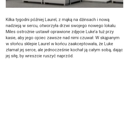
Kilka tygodni później Laurel, z mąką na dżinsach i nową
nadzieją w sercu, otworzyła drzwi swojego nowego lokalu.
Miles ostrożnie ustawił oprawione zdjęcie Luke’a tuż przy
kasie, aby jego ojciec zawsze nad nimi czuwał. W skąpanym
w słońcu sklepie Laurel w końcu zaakceptowała, że Luke
złamał jej serce, ale jednocześnie kochał ją całym sobą, dając
jej siłę, by wreszcie ruszyć naprzód.