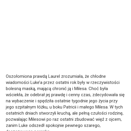
Oszołomiona prawdą Laurel zrozumiała, że chłodne
wiadomości Luke’a przez ostatni rok były w rzeczywistości
bolesną maską, mającą chronić ją i Milesa. Choć była
wściekła, że odebrał jej prawdę i cenny czas, zdecydowała się
na wybaczenie i spędziła ostatnie tygodnie jego życia przy
jego szpitalnym łóżku, u boku Patricii i małego Milesa. W tych
ostatnich dniach stworzyli kruchą, ale pełną czułości rodzinę,
pozwalając Milesowi po raz ostatni zbudować więź z ojcem,
zanim Luke odszedł spokojnie pewnego szarego,