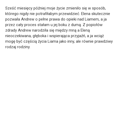
Sześć miesięcy później moje życie zmieniło się w sposób,
którego nigdy nie potrafiłabym przewidzieć. Elena skutecznie
pozwała Andrew o pełne prawa do opieki nad Liamem, a ja
przez cały proces stałam u jej boku z dumą. Z popiołów
zdrady Andrew narodziła się między mną a Eleną
nieoczekiwana, głęboka i wspierająca przyjaźń, a ja wciąż
mogę być częścią życia Liama jako inny, ale równie prawdziwy
rodzaj rodziny.