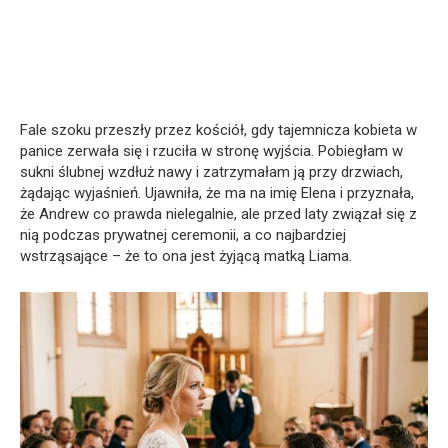
Fale szoku przeszły przez kościół, gdy tajemnicza kobieta w
panice zerwała się i rzuciła w stronę wyjścia. Pobiegłam w
sukni ślubnej wzdłuż nawy i zatrzymałam ją przy drzwiach,
żądając wyjaśnień. Ujawniła, że ma na imię Elena i przyznała,
że Andrew co prawda nielegalnie, ale przed laty związał się z
nią podczas prywatnej ceremonii, a co najbardziej
wstrząsające – że to ona jest żyjącą matką Liama.