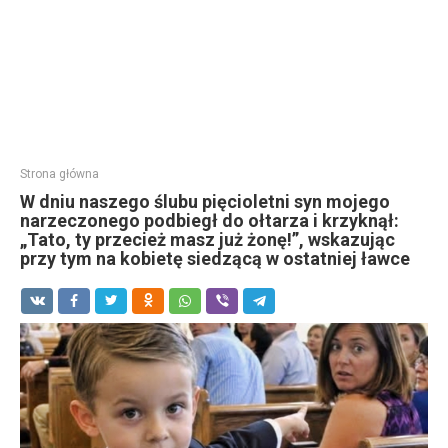
Strona główna
W dniu naszego ślubu pięcioletni syn mojego
narzeczonego podbiegł do ołtarza i krzyknął:
„Tato, ty przecież masz już żonę!”, wskazując
przy tym na kobietę siedzącą w ostatniej ławce