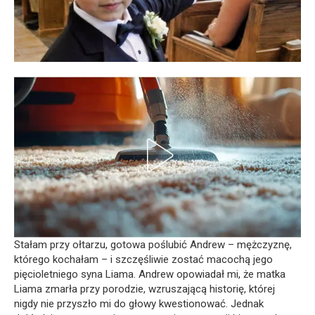
Stałam przy ołtarzu, gotowa poślubić Andrew – mężczyznę,
którego kochałam – i szczęśliwie zostać macochą jego
pięcioletniego syna Liama. Andrew opowiadał mi, że matka
Liama zmarła przy porodzie, wzruszającą historię, której
nigdy nie przyszło mi do głowy kwestionować. Jednak