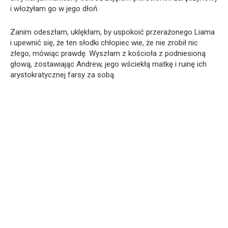
i włożyłam go w jego dłoń.
Zanim odeszłam, uklękłam, by uspokoić przerażonego Liama
i upewnić się, że ten słodki chłopiec wie, że nie zrobił nic
złego, mówiąc prawdę. Wyszłam z kościoła z podniesioną
głową, zostawiając Andrew, jego wściekłą matkę i ruinę ich
arystokratycznej farsy za sobą.