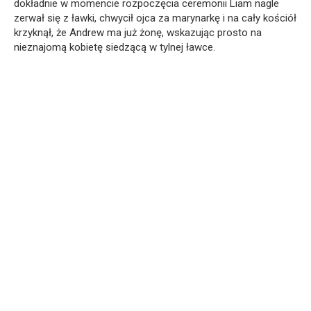
dokładnie w momencie rozpoczęcia ceremonii Liam nagle
zerwał się z ławki, chwycił ojca za marynarkę i na cały kościół
krzyknął, że Andrew ma już żonę, wskazując prosto na
nieznajomą kobietę siedzącą w tylnej ławce.