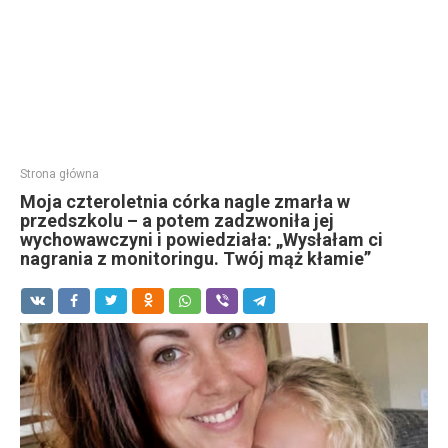
Strona główna
Moja czteroletnia córka nagle zmarła w
przedszkolu – a potem zadzwoniła jej
wychowawczyni i powiedziała: „Wysłałam ci
nagrania z monitoringu. Twój mąż kłamie”