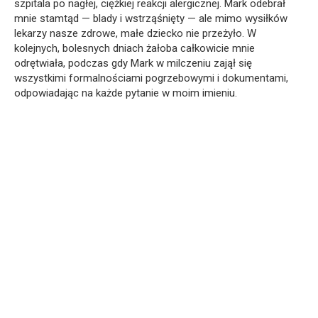
szpitala po nagłej, ciężkiej reakcji alergicznej. Mark odebrał
mnie stamtąd — blady i wstrząśnięty — ale mimo wysiłków
lekarzy nasze zdrowe, małe dziecko nie przeżyło. W
kolejnych, bolesnych dniach żałoba całkowicie mnie
odrętwiała, podczas gdy Mark w milczeniu zajął się
wszystkimi formalnościami pogrzebowymi i dokumentami,
odpowiadając na każde pytanie w moim imieniu.