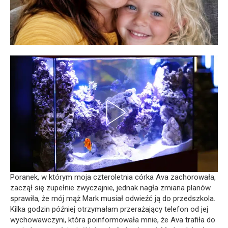
Poranek, w którym moja czteroletnia córka Ava zachorowała,
zaczął się zupełnie zwyczajnie, jednak nagła zmiana planów
sprawiła, że mój mąż Mark musiał odwieźć ją do przedszkola.
Kilka godzin później otrzymałam przerażający telefon od jej
wychowawczyni, która poinformowała mnie, że Ava trafiła do