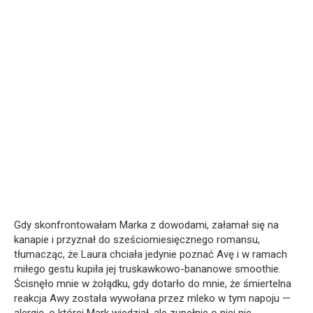
Gdy skonfrontowałam Marka z dowodami, załamał się na
kanapie i przyznał do sześciomiesięcznego romansu,
tłumacząc, że Laura chciała jedynie poznać Avę i w ramach
miłego gestu kupiła jej truskawkowo-bananowe smoothie.
Ścisnęło mnie w żołądku, gdy dotarło do mnie, że śmiertelna
reakcja Awy została wywołana przez mleko w tym napoju —