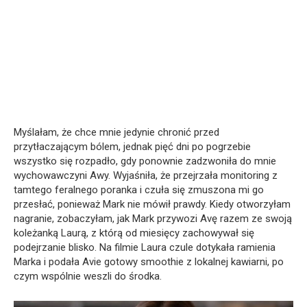
Myślałam, że chce mnie jedynie chronić przed
przytłaczającym bólem, jednak pięć dni po pogrzebie
wszystko się rozpadło, gdy ponownie zadzwoniła do mnie
wychowawczyni Awy. Wyjaśniła, że przejrzała monitoring z
tamtego feralnego poranka i czuła się zmuszona mi go
przesłać, ponieważ Mark nie mówił prawdy. Kiedy otworzyłam
nagranie, zobaczyłam, jak Mark przywozi Avę razem ze swoją
koleżanką Laurą, z którą od miesięcy zachowywał się
podejrzanie blisko. Na filmie Laura czule dotykała ramienia
Marka i podała Avie gotowy smoothie z lokalnej kawiarni, po
czym wspólnie weszli do środka.