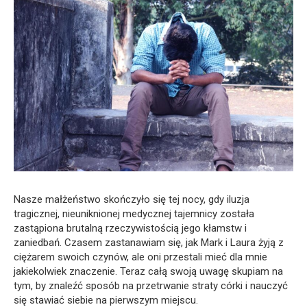
Nasze małżeństwo skończyło się tej nocy, gdy iluzja
tragicznej, nieuniknionej medycznej tajemnicy została
zastąpiona brutalną rzeczywistością jego kłamstw i
zaniedbań. Czasem zastanawiam się, jak Mark i Laura żyją z
ciężarem swoich czynów, ale oni przestali mieć dla mnie
jakiekolwiek znaczenie. Teraz całą swoją uwagę skupiam na
tym, by znaleźć sposób na przetrwanie straty córki i nauczyć
się stawiać siebie na pierwszym miejscu.