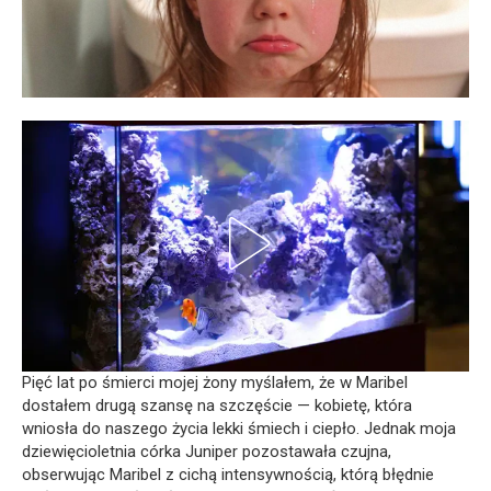
Pięć lat po śmierci mojej żony myślałem, że w Maribel
dostałem drugą szansę na szczęście — kobietę, która
wniosła do naszego życia lekki śmiech i ciepło. Jednak moja
dziewięcioletnia córka Juniper pozostawała czujna,
obserwując Maribel z cichą intensywnością, którą błędnie