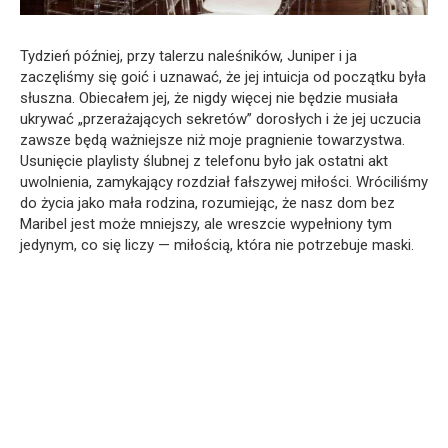
Tydzień później, przy talerzu naleśników, Juniper i ja
zaczęliśmy się goić i uznawać, że jej intuicja od początku była
słuszna. Obiecałem jej, że nigdy więcej nie będzie musiała
ukrywać „przerażających sekretów” dorosłych i że jej uczucia
zawsze będą ważniejsze niż moje pragnienie towarzystwa.
Usunięcie playlisty ślubnej z telefonu było jak ostatni akt
uwolnienia, zamykający rozdział fałszywej miłości. Wróciliśmy
do życia jako mała rodzina, rozumiejąc, że nasz dom bez
Maribel jest może mniejszy, ale wreszcie wypełniony tym
jedynym, co się liczy — miłością, która nie potrzebuje maski.