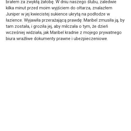
brałem za zwykłą żałobę. W dniu naszego ślubu, zaledwie
kilka minut przed moim wyjściem do ołtarza, znalazłem
Juniper w jej kwiecistej sukience ukrytą na podłodze w
łazience. Wyjawiła przerażającą prawdę: Maribel zmusiła ją, by
tam została, i groziła jej, aby milczała o tym, że dzień
wcześniej widziała, jak Maribel kradnie z mojego prywatnego
biura wrażliwe dokumenty prawne i ubezpieczeniowe.