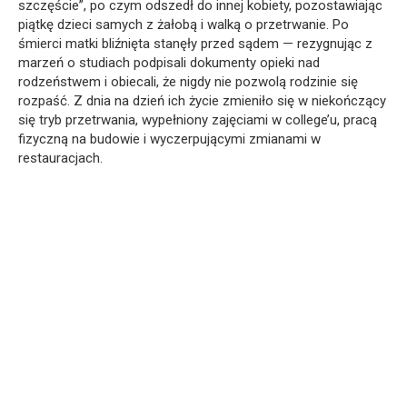
szczęście”, po czym odszedł do innej kobiety, pozostawiając
piątkę dzieci samych z żałobą i walką o przetrwanie. Po
śmierci matki bliźnięta stanęły przed sądem — rezygnując z
marzeń o studiach podpisali dokumenty opieki nad
rodzeństwem i obiecali, że nigdy nie pozwolą rodzinie się
rozpaść. Z dnia na dzień ich życie zmieniło się w niekończący
się tryb przetrwania, wypełniony zajęciami w college’u, pracą
fizyczną na budowie i wyczerpującymi zmianami w
restauracjach.