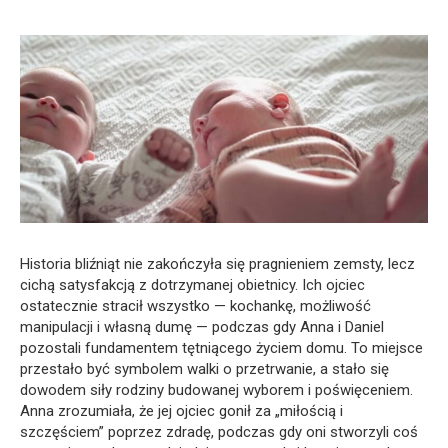
Historia bliźniąt nie zakończyła się pragnieniem zemsty, lecz
cichą satysfakcją z dotrzymanej obietnicy. Ich ojciec
ostatecznie stracił wszystko — kochankę, możliwość
manipulacji i własną dumę — podczas gdy Anna i Daniel
pozostali fundamentem tętniącego życiem domu. To miejsce
przestało być symbolem walki o przetrwanie, a stało się
dowodem siły rodziny budowanej wyborem i poświęceniem.
Anna zrozumiała, że jej ojciec gonił za „miłością i
szczęściem” poprzez zdradę, podczas gdy oni stworzyli coś