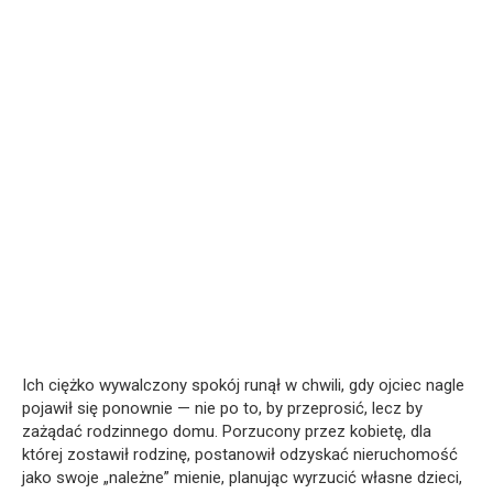
Ich ciężko wywalczony spokój runął w chwili, gdy ojciec nagle
pojawił się ponownie — nie po to, by przeprosić, lecz by
zażądać rodzinnego domu. Porzucony przez kobietę, dla
której zostawił rodzinę, postanowił odzyskać nieruchomość
jako swoje „należne” mienie, planując wyrzucić własne dzieci,