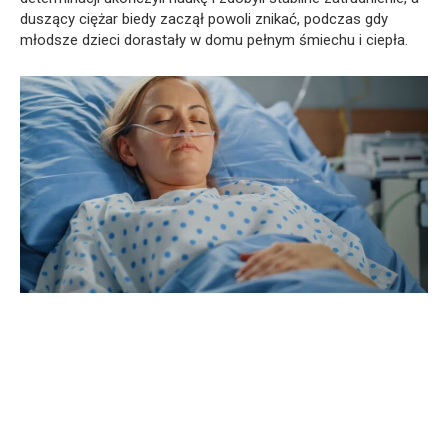
duszący ciężar biedy zaczął powoli znikać, podczas gdy
młodsze dzieci dorastały w domu pełnym śmiechu i ciepła.