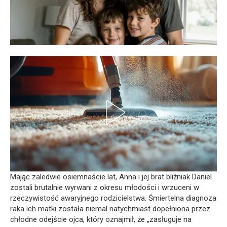
Mając zaledwie osiemnaście lat, Anna i jej brat bliźniak Daniel
zostali brutalnie wyrwani z okresu młodości i wrzuceni w
rzeczywistość awaryjnego rodzicielstwa. Śmiertelna diagnoza
raka ich matki została niemal natychmiast dopełniona przez
chłodne odejście ojca, który oznajmił, że „zasługuje na