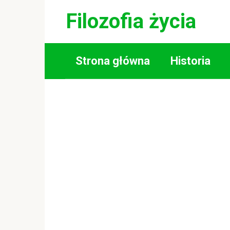
Skip
Filozofia życia
to
content
Strona główna
Historia