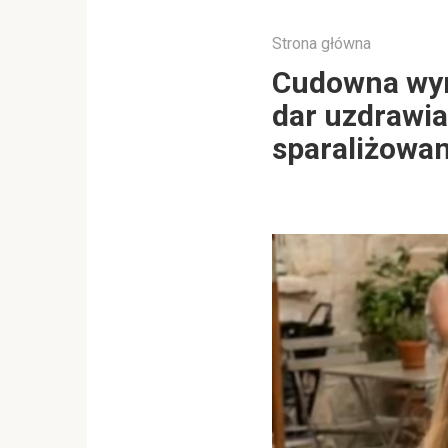
Strona główna
Cudowna wym
dar uzdrawia
sparaliżowan