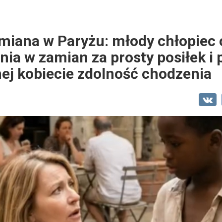
iana w Paryżu: młody chłopiec 
nia w zamian za prosty posiłek i
ej kobiecie zdolność chodzenia