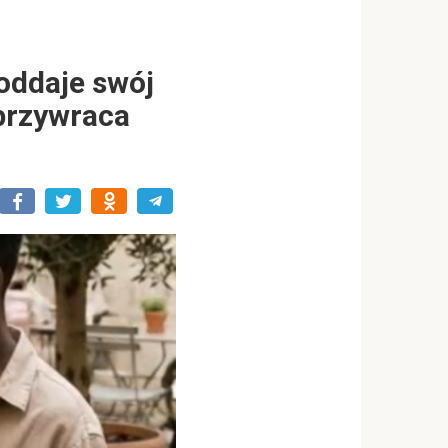
oddaje swój
 przywraca