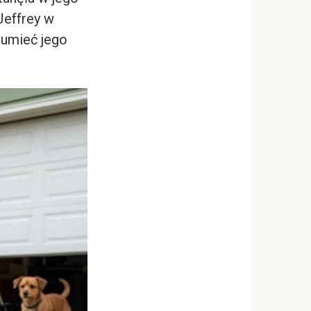
Jeffrey w
zumieć jego