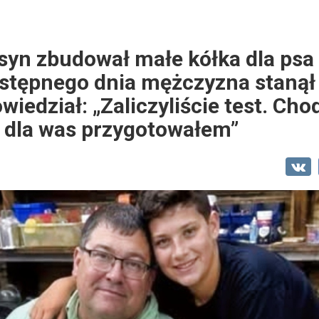
 syn zbudował małe kółka dla ps
astępnego dnia mężczyzna stanął
wiedział: „Zaliczyliście test. Cho
 dla was przygotowałem”