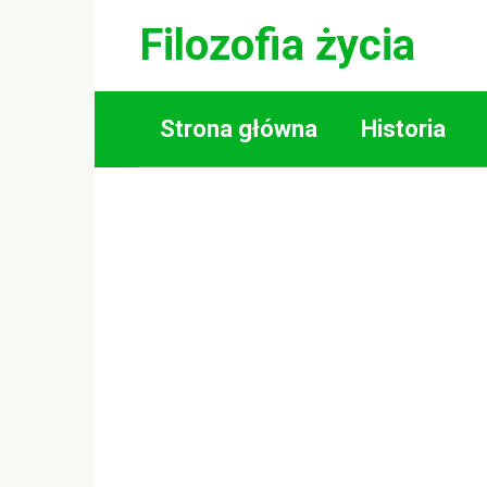
Skip
Filozofia życia
to
content
Strona główna
Historia