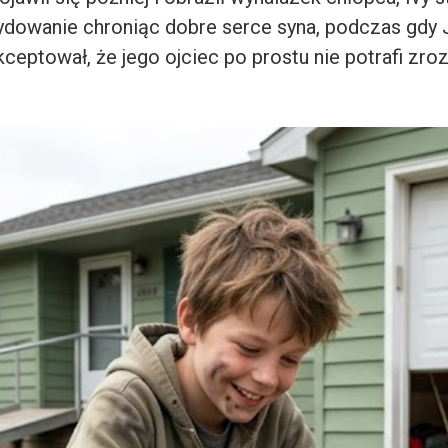
ydowanie chroniąc dobre serce syna, podczas gdy 
ceptował, że jego ojciec po prostu nie potrafi zro