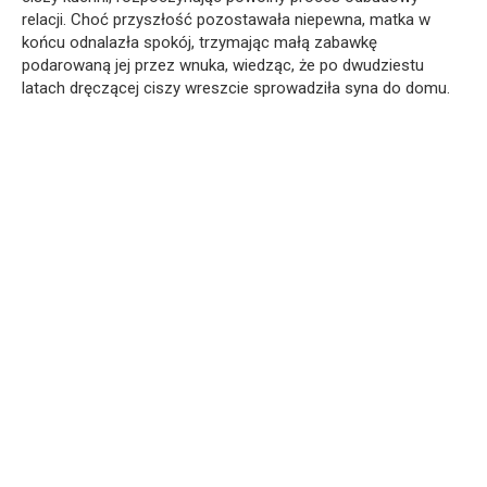
relacji. Choć przyszłość pozostawała niepewna, matka w
końcu odnalazła spokój, trzymając małą zabawkę
podarowaną jej przez wnuka, wiedząc, że po dwudziestu
latach dręczącej ciszy wreszcie sprowadziła syna do domu.