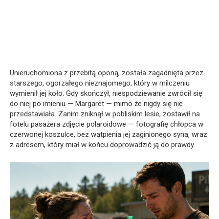
Unieruchomiona z przebitą oponą, została zagadnięta przez
starszego, ogorzałego nieznajomego, który w milczeniu
wymienił jej koło. Gdy skończył, niespodziewanie zwrócił się
do niej po imieniu — Margaret — mimo że nigdy się nie
przedstawiała. Zanim zniknął w pobliskim lesie, zostawił na
fotelu pasażera zdjęcie polaroidowe — fotografię chłopca w
czerwonej koszulce, bez wątpienia jej zaginionego syna, wraz
z adresem, który miał w końcu doprowadzić ją do prawdy.