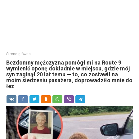
Strona główna
Bezdomny mężczyzna pomógł mi na Route 9
wymienić oponę dokładnie w miejscu, gdzie mój
syn zaginął 20 lat temu — to, co zostawił na
moim siedzeniu pasażera, doprowadziło mnie do
łez