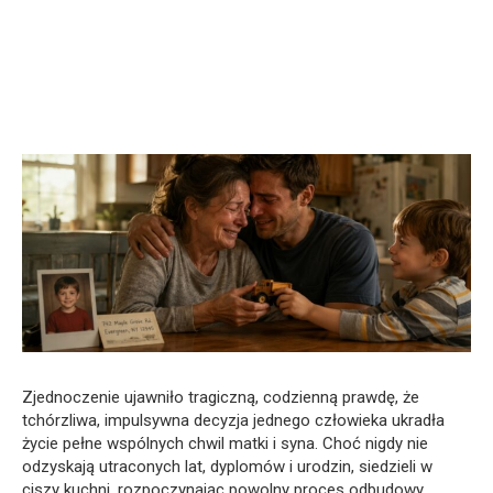
Zjednoczenie ujawniło tragiczną, codzienną prawdę, że
tchórzliwa, impulsywna decyzja jednego człowieka ukradła
życie pełne wspólnych chwil matki i syna. Choć nigdy nie
odzyskają utraconych lat, dyplomów i urodzin, siedzieli w
ciszy kuchni, rozpoczynając powolny proces odbudowy