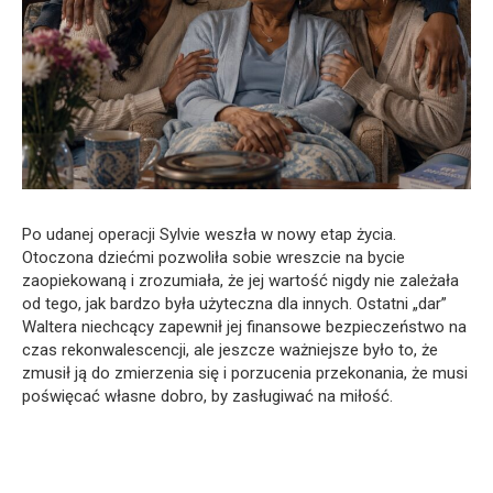
Po udanej operacji Sylvie weszła w nowy etap życia.
Otoczona dziećmi pozwoliła sobie wreszcie na bycie
zaopiekowaną i zrozumiała, że jej wartość nigdy nie zależała
od tego, jak bardzo była użyteczna dla innych. Ostatni „dar”
Waltera niechcący zapewnił jej finansowe bezpieczeństwo na
czas rekonwalescencji, ale jeszcze ważniejsze było to, że
zmusił ją do zmierzenia się i porzucenia przekonania, że musi
poświęcać własne dobro, by zasługiwać na miłość.