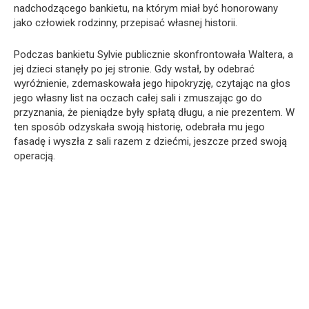
nadchodzącego bankietu, na którym miał być honorowany
jako człowiek rodzinny, przepisać własnej historii.
Podczas bankietu Sylvie publicznie skonfrontowała Waltera, a
jej dzieci stanęły po jej stronie. Gdy wstał, by odebrać
wyróżnienie, zdemaskowała jego hipokryzję, czytając na głos
jego własny list na oczach całej sali i zmuszając go do
przyznania, że pieniądze były spłatą długu, a nie prezentem. W
ten sposób odzyskała swoją historię, odebrała mu jego
fasadę i wyszła z sali razem z dziećmi, jeszcze przed swoją
operacją.