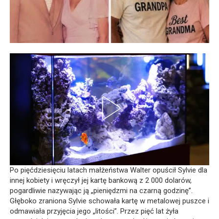
Po pięćdziesięciu latach małżeństwa Walter opuścił Sylvie dla
innej kobiety i wręczył jej kartę bankową z 2 000 dolarów,
pogardliwie nazywając ją „pieniędzmi na czarną godzinę”.
Głęboko zraniona Sylvie schowała kartę w metalowej puszce i
odmawiała przyjęcia jego „litości”. Przez pięć lat żyła