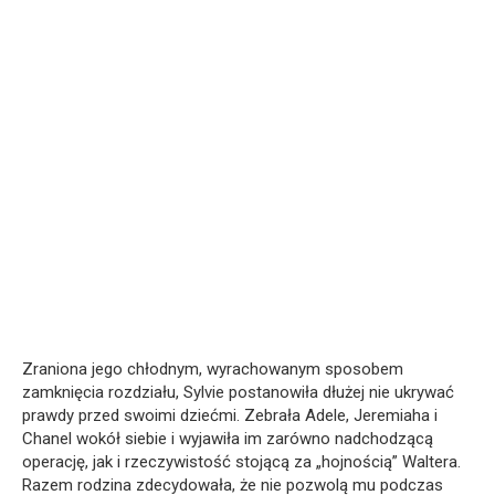
Zraniona jego chłodnym, wyrachowanym sposobem
zamknięcia rozdziału, Sylvie postanowiła dłużej nie ukrywać
prawdy przed swoimi dziećmi. Zebrała Adele, Jeremiaha i
Chanel wokół siebie i wyjawiła im zarówno nadchodzącą
operację, jak i rzeczywistość stojącą za „hojnością” Waltera.
Razem rodzina zdecydowała, że nie pozwolą mu podczas