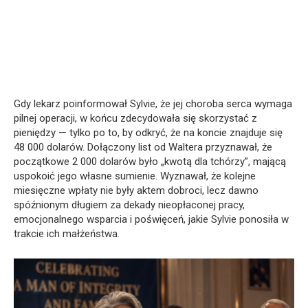
Gdy lekarz poinformował Sylvie, że jej choroba serca wymaga
pilnej operacji, w końcu zdecydowała się skorzystać z
pieniędzy — tylko po to, by odkryć, że na koncie znajduje się
48 000 dolarów. Dołączony list od Waltera przyznawał, że
początkowe 2 000 dolarów było „kwotą dla tchórzy”, mającą
uspokoić jego własne sumienie. Wyznawał, że kolejne
miesięczne wpłaty nie były aktem dobroci, lecz dawno
spóźnionym długiem za dekady nieopłaconej pracy,
emocjonalnego wsparcia i poświęceń, jakie Sylvie ponosiła w
trakcie ich małżeństwa.