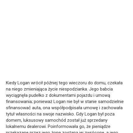
Kiedy Logan wrócił później tego wieczoru do domu, czekała
na niego zmieniająca życie niespodzianka. Jego babcia
wyciągnęła pudełko z dokumentami pojazdu i umową
finansowania; ponieważ Logan nie był w stanie samodzielnie
sfinansować auta, ona współpodpisała umowę i zachowała
tytuł własności na swoje nazwisko. Gdy Logan był poza
domem, luksusowy samochód został już sprzedany
lokalnemu dealerowi. Poinformowała go, że pieniądze
przekazane przez jego żonę zostaną jej zwrócone, a jego