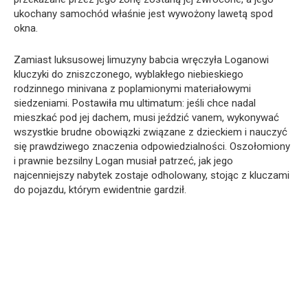
ukochany samochód właśnie jest wywożony lawetą spod
okna.
Zamiast luksusowej limuzyny babcia wręczyła Loganowi
kluczyki do zniszczonego, wyblakłego niebieskiego
rodzinnego minivana z poplamionymi materiałowymi
siedzeniami. Postawiła mu ultimatum: jeśli chce nadal
mieszkać pod jej dachem, musi jeździć vanem, wykonywać
wszystkie brudne obowiązki związane z dzieckiem i nauczyć
się prawdziwego znaczenia odpowiedzialności. Oszołomiony
i prawnie bezsilny Logan musiał patrzeć, jak jego
najcenniejszy nabytek zostaje odholowany, stojąc z kluczami
do pojazdu, którym ewidentnie gardził.