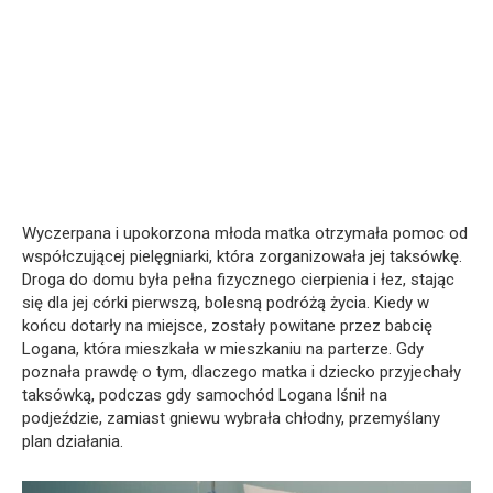
Wyczerpana i upokorzona młoda matka otrzymała pomoc od
współczującej pielęgniarki, która zorganizowała jej taksówkę.
Droga do domu była pełna fizycznego cierpienia i łez, stając
się dla jej córki pierwszą, bolesną podróżą życia. Kiedy w
końcu dotarły na miejsce, zostały powitane przez babcię
Logana, która mieszkała w mieszkaniu na parterze. Gdy
poznała prawdę o tym, dlaczego matka i dziecko przyjechały
taksówką, podczas gdy samochód Logana lśnił na
podjeździe, zamiast gniewu wybrała chłodny, przemyślany
plan działania.