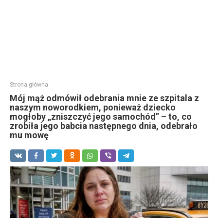
Strona główna
Mój mąż odmówił odebrania mnie ze szpitala z
naszym noworodkiem, ponieważ dziecko
mogłoby „zniszczyć jego samochód” – to, co
zrobiła jego babcia następnego dnia, odebrało
mu mowę