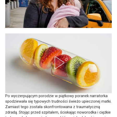
Po wyczerpującym porodzie w piątkowy poranek narratorka
spodziewała się typowych trudności świeżo upieczonej matki.
Zamiast tego została skonfrontowana z traumatyczną
zdradą. Stojąc przed szpitalem, ściskając noworodka i ciężkie