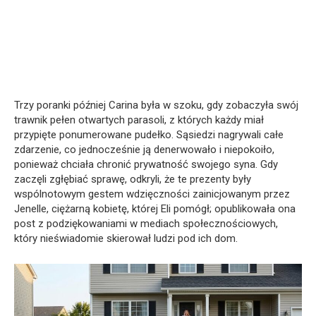
Trzy poranki później Carina była w szoku, gdy zobaczyła swój
trawnik pełen otwartych parasoli, z których każdy miał
przypięte ponumerowane pudełko. Sąsiedzi nagrywali całe
zdarzenie, co jednocześnie ją denerwowało i niepokoiło,
ponieważ chciała chronić prywatność swojego syna. Gdy
zaczęli zgłębiać sprawę, odkryli, że te prezenty były
wspólnotowym gestem wdzięczności zainicjowanym przez
Jenelle, ciężarną kobietę, której Eli pomógł; opublikowała ona
post z podziękowaniami w mediach społecznościowych,
który nieświadomie skierował ludzi pod ich dom.