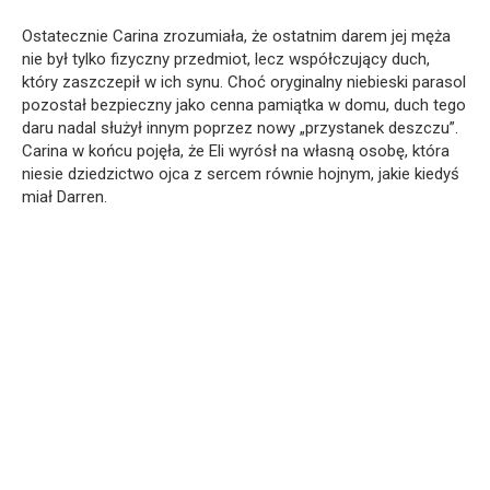
Ostatecznie Carina zrozumiała, że ostatnim darem jej męża
nie był tylko fizyczny przedmiot, lecz współczujący duch,
który zaszczepił w ich synu. Choć oryginalny niebieski parasol
pozostał bezpieczny jako cenna pamiątka w domu, duch tego
daru nadal służył innym poprzez nowy „przystanek deszczu”.
Carina w końcu pojęła, że Eli wyrósł na własną osobę, która
niesie dziedzictwo ojca z sercem równie hojnym, jakie kiedyś
miał Darren.