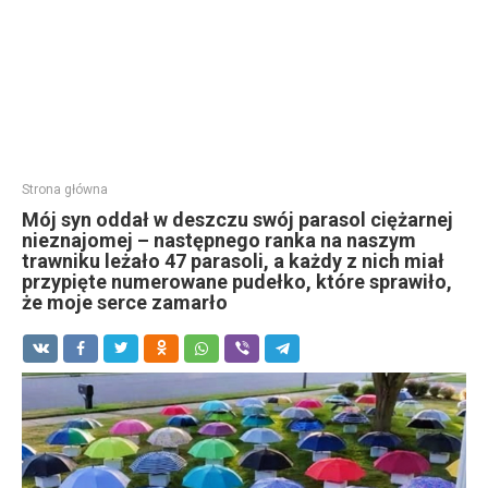
Strona główna
Mój syn oddał w deszczu swój parasol ciężarnej
nieznajomej – następnego ranka na naszym
trawniku leżało 47 parasoli, a każdy z nich miał
przypięte numerowane pudełko, które sprawiło,
że moje serce zamarło