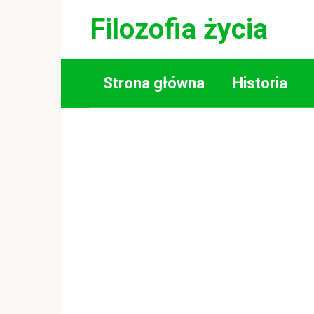
Skip
Filozofia życia
to
content
Strona główna
Historia