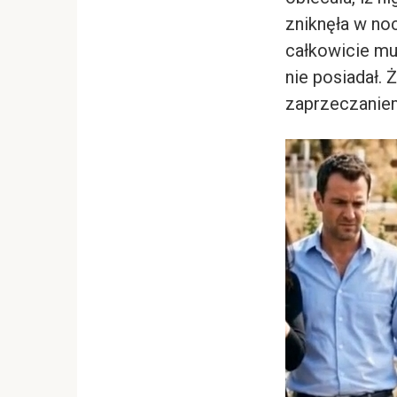
zniknęła w noc
całkowicie mu
nie posiadał.
zaprzeczaniem