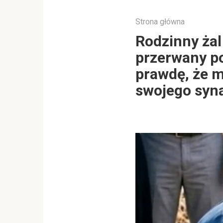
Strona główna
Rodzinny żal
przerwany p
prawdę, że m
swojego syn