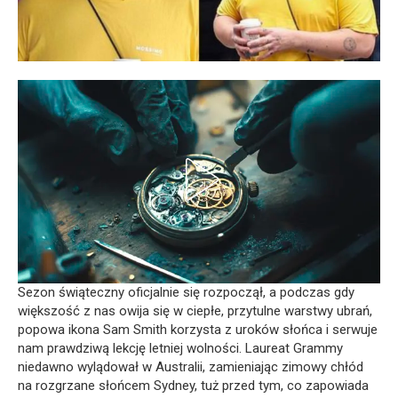
Sezon świąteczny oficjalnie się rozpoczął, a podczas gdy
większość z nas owija się w ciepłe, przytulne warstwy ubrań,
popowa ikona Sam Smith korzysta z uroków słońca i serwuje
nam prawdziwą lekcję letniej wolności. Laureat Grammy
niedawno wylądował w Australii, zamieniając zimowy chłód
na rozgrzane słońcem Sydney, tuż przed tym, co zapowiada