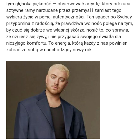
tym głęboka piękność — obserwować artystę, który odrzuca
sztywne ramy narzucane przez przemysł i zamiast tego
wybiera życie w pełnej autentyczności. Ten spacer po Sydney
przypomina z radością, że prawdziwa wolność polega na tym,
by czuć się dobrze we własnej skórze, nosić to, co sprawia,
że czujesz się żywy, i nie przygasać swojego światła dla
niczyjego komfortu. To energia, którą każdy z nas powinien
zabrać ze sobą w nadchodzący nowy rok.