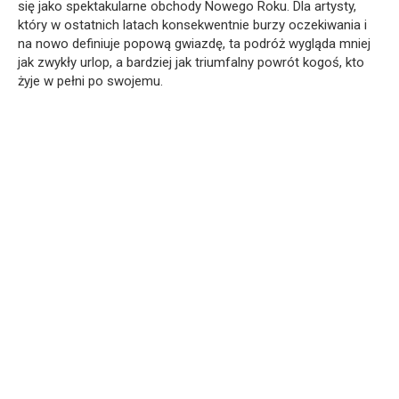
się jako spektakularne obchody Nowego Roku. Dla artysty,
który w ostatnich latach konsekwentnie burzy oczekiwania i
na nowo definiuje popową gwiazdę, ta podróż wygląda mniej
jak zwykły urlop, a bardziej jak triumfalny powrót kogoś, kto
żyje w pełni po swojemu.