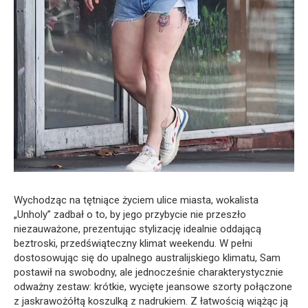
Wychodząc na tętniące życiem ulice miasta, wokalista
„Unholy” zadbał o to, by jego przybycie nie przeszło
niezauważone, prezentując stylizację idealnie oddającą
beztroski, przedświąteczny klimat weekendu. W pełni
dostosowując się do upalnego australijskiego klimatu, Sam
postawił na swobodny, ale jednocześnie charakterystycznie
odważny zestaw: krótkie, wycięte jeansowe szorty połączone
z jaskrawożółtą koszulką z nadrukiem. Z łatwością wiążąc ją