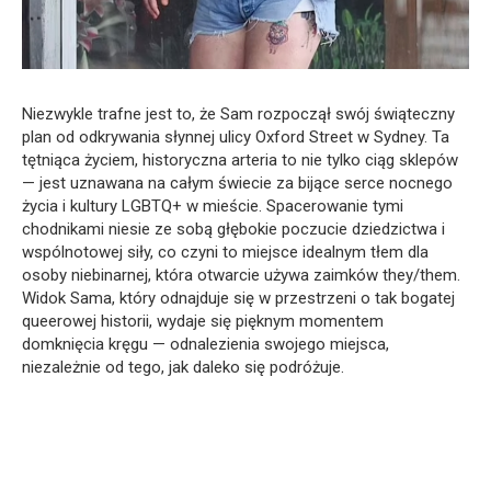
Niezwykle trafne jest to, że Sam rozpoczął swój świąteczny
plan od odkrywania słynnej ulicy Oxford Street w Sydney. Ta
tętniąca życiem, historyczna arteria to nie tylko ciąg sklepów
— jest uznawana na całym świecie za bijące serce nocnego
życia i kultury LGBTQ+ w mieście. Spacerowanie tymi
chodnikami niesie ze sobą głębokie poczucie dziedzictwa i
wspólnotowej siły, co czyni to miejsce idealnym tłem dla
osoby niebinarnej, która otwarcie używa zaimków they/them.
Widok Sama, który odnajduje się w przestrzeni o tak bogatej
queerowej historii, wydaje się pięknym momentem
domknięcia kręgu — odnalezienia swojego miejsca,
niezależnie od tego, jak daleko się podróżuje.