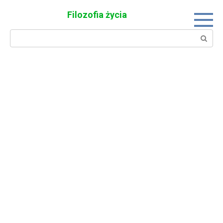
Skip
Filozofia życia
to
content
Search: