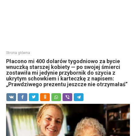
Strona główna
Płacono mi 400 dolarów tygodniowo za bycie
wnuczką starszej kobiety — po swojej śmierci
zostawiła mi jedynie przybornik do szycia z
ukrytym schowkiem i karteczkę z napisem:
„Prawdziwego prezentu jeszcze nie otrzymałaś”