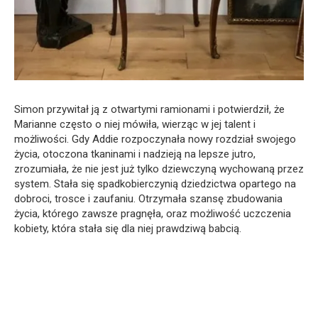
Simon przywitał ją z otwartymi ramionami i potwierdził, że
Marianne często o niej mówiła, wierząc w jej talent i
możliwości. Gdy Addie rozpoczynała nowy rozdział swojego
życia, otoczona tkaninami i nadzieją na lepsze jutro,
zrozumiała, że nie jest już tylko dziewczyną wychowaną przez
system. Stała się spadkobierczynią dziedzictwa opartego na
dobroci, trosce i zaufaniu. Otrzymała szansę zbudowania
życia, którego zawsze pragnęła, oraz możliwość uczczenia
kobiety, która stała się dla niej prawdziwą babcią.