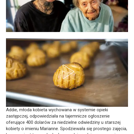
Addie, młoda kobieta wychowana w systemie opieki
zastępczej, odpowiedziała na tajemnicze ogłoszenie
oferujące 400 dolarów za niedzielne odwiedziny u starszej
kobiety o imieniu Marianne. Spodziewała się prostego zajęcia,