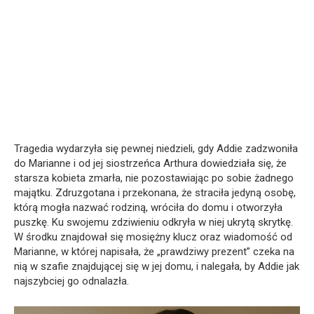
Tragedia wydarzyła się pewnej niedzieli, gdy Addie zadzwoniła
do Marianne i od jej siostrzeńca Arthura dowiedziała się, że
starsza kobieta zmarła, nie pozostawiając po sobie żadnego
majątku. Zdruzgotana i przekonana, że straciła jedyną osobę,
którą mogła nazwać rodziną, wróciła do domu i otworzyła
puszkę. Ku swojemu zdziwieniu odkryła w niej ukrytą skrytkę.
W środku znajdował się mosiężny klucz oraz wiadomość od
Marianne, w której napisała, że „prawdziwy prezent” czeka na
nią w szafie znajdującej się w jej domu, i nalegała, by Addie jak
najszybciej go odnalazła.