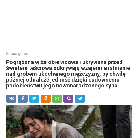
Strona główna
Pogrążona w żałobie wdowa i ukrywana przed
światem teściowa odkrywają wzajemne istnienie
nad grobem ukochanego mężczyzny, by chwilę
później odnaleźć jedność dzięki cudownemu
podobieństwu jego nowonarodzonego syna.