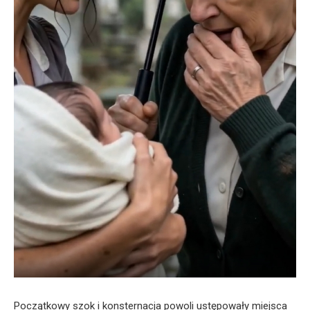
Początkowy szok i konsternacja powoli ustępowały miejsca