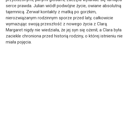
serce prawda. Julian wiódł podwójne życie, owiane absolutną
tajemnicą. Zerwał kontakty z matką po gorzkim,
nierozwiązanym rodzinnym sporze przed laty, całkowicie
wymazując swoją przeszłość z nowego życia z Clarą.
Margaret nigdy nie wiedziała, że jej syn się ożenił, a Clara była
zaciekle chroniona przed historią rodziny, o której istnieniu nie
miała pojęcia.