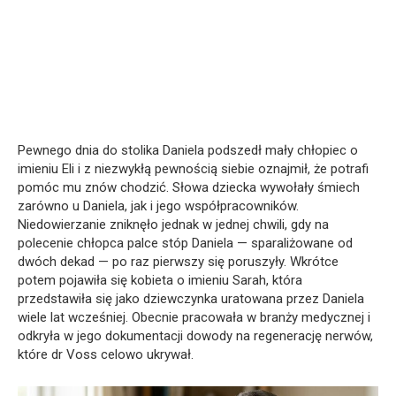
Pewnego dnia do stolika Daniela podszedł mały chłopiec o
imieniu Eli i z niezwykłą pewnością siebie oznajmił, że potrafi
pomóc mu znów chodzić. Słowa dziecka wywołały śmiech
zarówno u Daniela, jak i jego współpracowników.
Niedowierzanie zniknęło jednak w jednej chwili, gdy na
polecenie chłopca palce stóp Daniela — sparaliżowane od
dwóch dekad — po raz pierwszy się poruszyły. Wkrótce
potem pojawiła się kobieta o imieniu Sarah, która
przedstawiła się jako dziewczynka uratowana przez Daniela
wiele lat wcześniej. Obecnie pracowała w branży medycznej i
odkryła w jego dokumentacji dowody na regenerację nerwów,
które dr Voss celowo ukrywał.