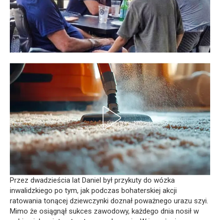
Przez dwadzieścia lat Daniel był przykuty do wózka
inwalidzkiego po tym, jak podczas bohaterskiej akcji
ratowania tonącej dziewczynki doznał poważnego urazu szyi.
Mimo że osiągnął sukces zawodowy, każdego dnia nosił w