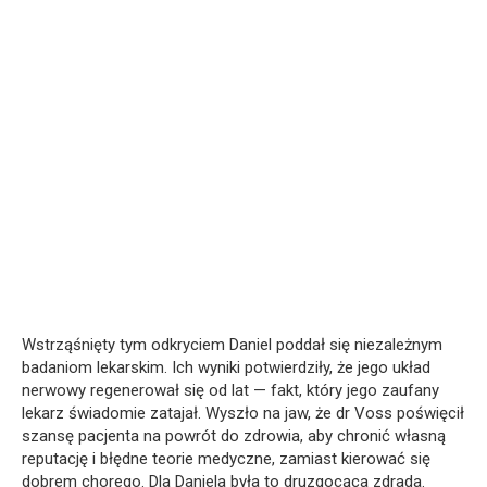
Wstrząśnięty tym odkryciem Daniel poddał się niezależnym
badaniom lekarskim. Ich wyniki potwierdziły, że jego układ
nerwowy regenerował się od lat — fakt, który jego zaufany
lekarz świadomie zatajał. Wyszło na jaw, że dr Voss poświęcił
szansę pacjenta na powrót do zdrowia, aby chronić własną
reputację i błędne teorie medyczne, zamiast kierować się
dobrem chorego. Dla Daniela była to druzgocąca zdrada.