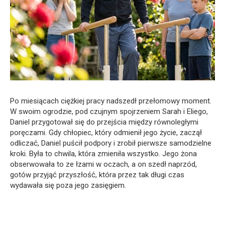
Po miesiącach ciężkiej pracy nadszedł przełomowy moment.
W swoim ogrodzie, pod czujnym spojrzeniem Sarah i Eliego,
Daniel przygotował się do przejścia między równoległymi
poręczami. Gdy chłopiec, który odmienił jego życie, zaczął
odliczać, Daniel puścił podpory i zrobił pierwsze samodzielne
kroki. Była to chwila, która zmieniła wszystko. Jego żona
obserwowała to ze łzami w oczach, a on szedł naprzód,
gotów przyjąć przyszłość, która przez tak długi czas
wydawała się poza jego zasięgiem.