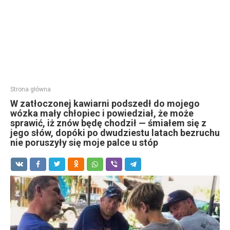
Strona główna
W zatłoczonej kawiarni podszedł do mojego
wózka mały chłopiec i powiedział, że może
sprawić, iż znów będę chodził — śmiałem się z
jego słów, dopóki po dwudziestu latach bezruchu
nie poruszyły się moje palce u stóp