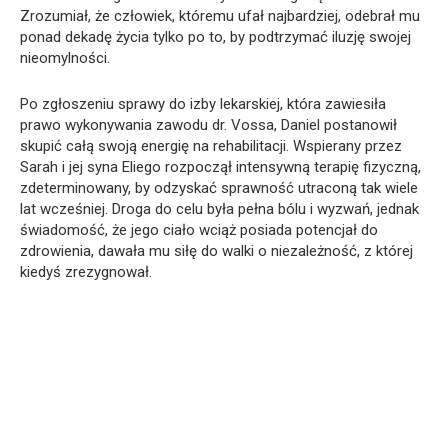
Zrozumiał, że człowiek, któremu ufał najbardziej, odebrał mu
ponad dekadę życia tylko po to, by podtrzymać iluzję swojej
nieomylności.
Po zgłoszeniu sprawy do izby lekarskiej, która zawiesiła
prawo wykonywania zawodu dr. Vossa, Daniel postanowił
skupić całą swoją energię na rehabilitacji. Wspierany przez
Sarah i jej syna Eliego rozpoczął intensywną terapię fizyczną,
zdeterminowany, by odzyskać sprawność utraconą tak wiele
lat wcześniej. Droga do celu była pełna bólu i wyzwań, jednak
świadomość, że jego ciało wciąż posiada potencjał do
zdrowienia, dawała mu siłę do walki o niezależność, z której
kiedyś zrezygnował.