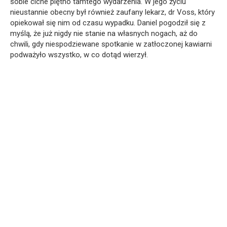
sobie ciche piętno tamtego wydarzenia. W jego życiu
nieustannie obecny był również zaufany lekarz, dr Voss, który
opiekował się nim od czasu wypadku. Daniel pogodził się z
myślą, że już nigdy nie stanie na własnych nogach, aż do
chwili, gdy niespodziewane spotkanie w zatłoczonej kawiarni
podważyło wszystko, w co dotąd wierzył.