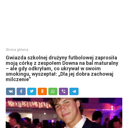
Strona główna
Gwiazda szkolnej drużyny futbolowej zaprosiła
moją córkę z zespołem Downa na bal maturalny
– ale gdy odkryłam, co ukrywał w swoim
smokingu, wyszeptał: „Dla jej dobra zachowaj
milczenie”