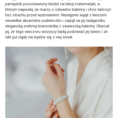
pamiętnik pozostawiony kiedyś na lekcji matematyki, w
którym napisała, że marzy o odwadze baleriny i chce tańczyć
bez strachu przed wyśmianiem. Następnie wyjął z kieszeni
niewielkie aksamitne pudełeczko i zapiął na jej nadgarstku
elegancką srebrną bransoletkę z zawieszką baleriny. Obiecał
jej, że tego wieczoru wszyscy będą podziwiać jej taniec i że
nikt już nigdy nie będzie się z niej śmiał.