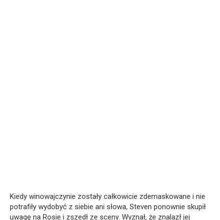
Kiedy winowajczynie zostały całkowicie zdemaskowane i nie
potrafiły wydobyć z siebie ani słowa, Steven ponownie skupił
uwagę na Rosie i zszedł ze sceny. Wyznał, że znalazł jej