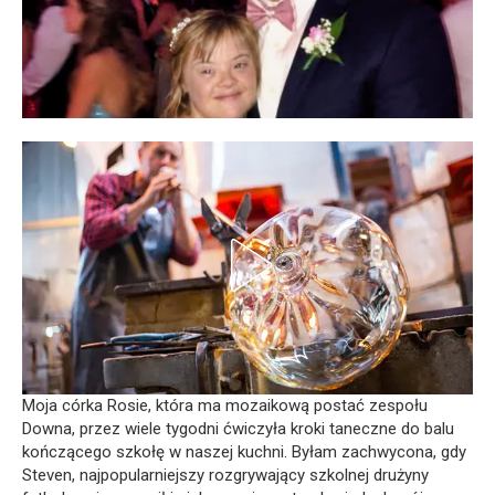
Moja córka Rosie, która ma mozaikową postać zespołu
Downa, przez wiele tygodni ćwiczyła kroki taneczne do balu
kończącego szkołę w naszej kuchni. Byłam zachwycona, gdy
Steven, najpopularniejszy rozgrywający szkolnej drużyny