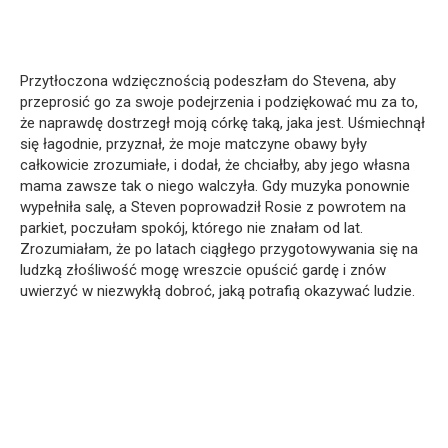
Przytłoczona wdzięcznością podeszłam do Stevena, aby
przeprosić go za swoje podejrzenia i podziękować mu za to,
że naprawdę dostrzegł moją córkę taką, jaka jest. Uśmiechnął
się łagodnie, przyznał, że moje matczyne obawy były
całkowicie zrozumiałe, i dodał, że chciałby, aby jego własna
mama zawsze tak o niego walczyła. Gdy muzyka ponownie
wypełniła salę, a Steven poprowadził Rosie z powrotem na
parkiet, poczułam spokój, którego nie znałam od lat.
Zrozumiałam, że po latach ciągłego przygotowywania się na
ludzką złośliwość mogę wreszcie opuścić gardę i znów
uwierzyć w niezwykłą dobroć, jaką potrafią okazywać ludzie.