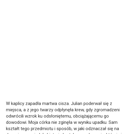
W kaplicy zapadła martwa cisza. Julian poderwał się z
miejsca, a z jego twarzy odpłynęła krew, gdy zgromadzeni
odwrócili wzrok ku odsłoniętemu, obciążającemu go
dowodowi. Moja córka nie zginęła w wyniku upadku. Sam
kształt tego przedmiotu i sposób, w jaki odznaczał się na