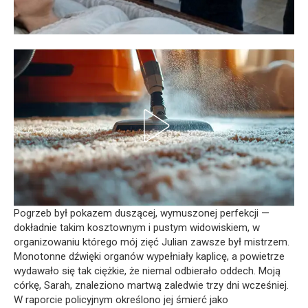
Pogrzeb był pokazem duszącej, wymuszonej perfekcji —
dokładnie takim kosztownym i pustym widowiskiem, w
organizowaniu którego mój zięć Julian zawsze był mistrzem.
Monotonne dźwięki organów wypełniały kaplicę, a powietrze
wydawało się tak ciężkie, że niemal odbierało oddech. Moją
córkę, Sarah, znaleziono martwą zaledwie trzy dni wcześniej.
W raporcie policyjnym określono jej śmierć jako