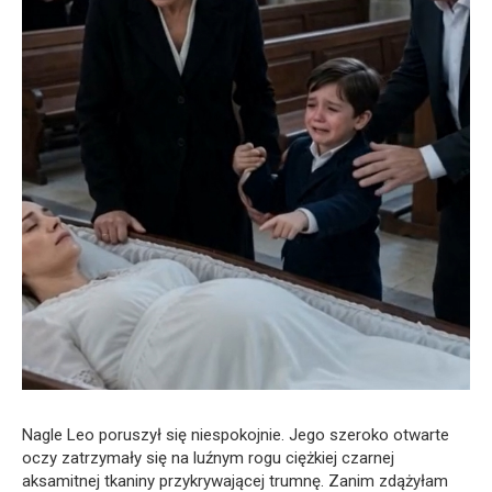
Nagle Leo poruszył się niespokojnie. Jego szeroko otwarte
oczy zatrzymały się na luźnym rogu ciężkiej czarnej
aksamitnej tkaniny przykrywającej trumnę. Zanim zdążyłam