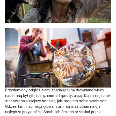
Przytłumiony odgłos ziemi spadającej na drewniane wieko
nade mną był rytmiczny, niemal hipnotyzujący. Dla mnie jednak
stanowił najsilniejszy bodziec, jaki mogłam sobie wyobrazić.
Gdzieś tam, nad moją głową, stali mój mąż Julian i moja
najlepsza przyjaciółka Sarah. Ich śmiech przenikał przez