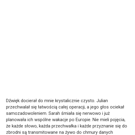
Dźwięk docierał do mnie krystalicznie czysto. Julian
przechwalał się łatwością całej operacji, a jego głos ociekał
samozadowoleniem. Sarah śmiała się nerwowo i już
planowała ich wspólne wakacje po Europie. Nie mieli pojęcia,
że każde słowo, każda przechwałka i każde przyznanie się do
zbrodni są transmitowane na żywo do chmury danych