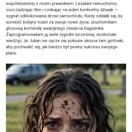
współdzielonej z moim prawnikiem. Leżałam nieruchomo,
oszczędzając tlen i czekając na jeden konkretny dźwięk —
sygnał odblokowania drzwi samochodu. Kiedy oddalili się, by
wznieść kolejny toast za swoje nowe życie, uruchomiłam
głosową komendę awaryjnego otwarcia bagażnika.
Zaprogramowałam ją wiele tygodni wcześniej, doskonale
wiedząc, że Julian nie oprze się pokusie ukrycia tam gotówki,
aby pochwalić się, jak bardzo był pewny sukcesu swojego
planu.