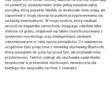
mi powietrze, uświadomiłam sobie jedną niewybaczalną
pomyłkę, którą popełnili. Myśleli, że doskonale mnie znają, ale
zapomnieli o mojej obsesji na punkcie przygotowywania się
na każdą ewentualność. W mojej torebce, którą niedbale
wrzucili do bagażnika samochodu stojącego zaledwie kilka
metrów od grobu, znajdował się tablet zsynchronizowany z
systemem monitoringu oraz inteligentnymi zamkami
zainstalowanymi w całej naszej posiadłości. Co ważniejsze,
urządzenie było połączone z niewielką słuchawką Bluetooth,
którą wsunęłam do ucha tuż przed tym, jak pozbawili mnie
przytomności. Telefon zniknął, ale słuchawka nadal tkwiła
bezpiecznie w przewodzie słuchowym, niewidoczna dla
każdego, kto spojrzałby na mnie z zewnątrz.