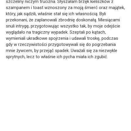
szczeliny niczym trucizna. Słyszałam brzęk kieliszków z
szampanem i toast wznoszony za moją śmierć oraz majątek,
który, jak sądzili, właśnie stał się ich własnością. Byli
przekonani, że zaplanowali zbrodnię doskonałą. Miesiącami
snuli intrygę, przygotowując wszystko tak, by moje odejście
wyglądało na tragiczny wypadek. Szeptali po kątach,
wymieniali ukradkowe spojrzenia i udawali troskę, podczas
gdy w rzeczywistości przygotowywali się do pogrzebania
mnie żywcem, by przejąć spadek. Uważali się za niezwykle
sprytnych, lecz to właśnie ich pycha miała ich zgubić.