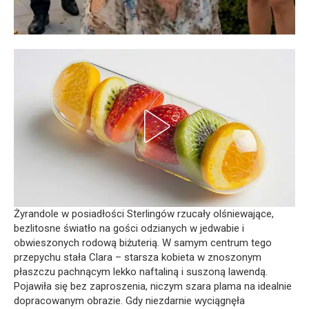
Żyrandole w posiadłości Sterlingów rzucały olśniewające,
bezlitosne światło na gości odzianych w jedwabie i
obwieszonych rodową biżuterią. W samym centrum tego
przepychu stała Clara – starsza kobieta w znoszonym
płaszczu pachnącym lekko naftaliną i suszoną lawendą.
Pojawiła się bez zaproszenia, niczym szara plama na idealnie
dopracowanym obrazie. Gdy niezdarnie wyciągnęła