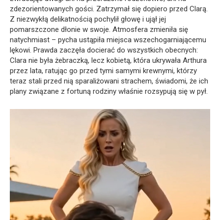
zdezorientowanych gości. Zatrzymał się dopiero przed Clarą.
Z niezwykłą delikatnością pochylił głowę i ujął jej
pomarszczone dłonie w swoje. Atmosfera zmieniła się
natychmiast – pycha ustąpiła miejsca wszechogarniającemu
lękowi. Prawda zaczęła docierać do wszystkich obecnych:
Clara nie była żebraczką, lecz kobietą, która ukrywała Arthura
przez lata, ratując go przed tymi samymi krewnymi, którzy
teraz stali przed nią sparaliżowani strachem, świadomi, że ich
plany związane z fortuną rodziny właśnie rozsypują się w pył.