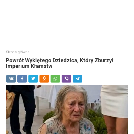
Strona główna
Powrót Wyklętego Dziedzica, Który Zburzył
Imperium Kłamstw