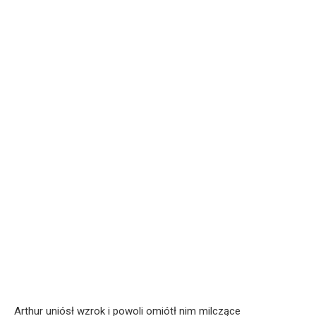
Arthur uniósł wzrok i powoli omiótł nim milczące