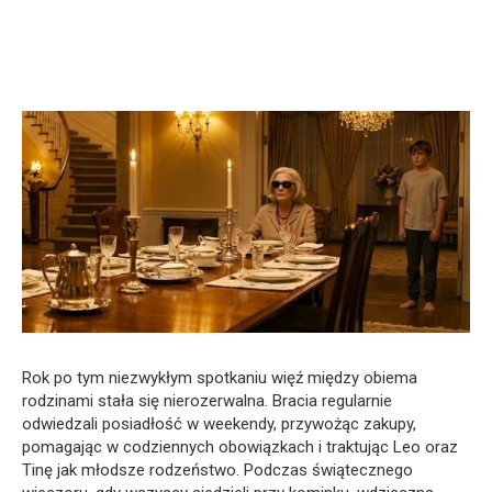
Rok po tym niezwykłym spotkaniu więź między obiema
rodzinami stała się nierozerwalna. Bracia regularnie
odwiedzali posiadłość w weekendy, przywożąc zakupy,
pomagając w codziennych obowiązkach i traktując Leo oraz
Tinę jak młodsze rodzeństwo. Podczas świątecznego