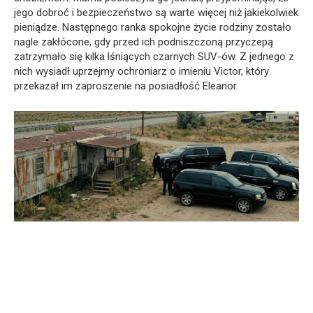
jego dobroć i bezpieczeństwo są warte więcej niż jakiekolwiek
pieniądze. Następnego ranka spokojne życie rodziny zostało
nagle zakłócone, gdy przed ich podniszczoną przyczepą
zatrzymało się kilka lśniących czarnych SUV-ów. Z jednego z
nich wysiadł uprzejmy ochroniarz o imieniu Victor, który
przekazał im zaproszenie na posiadłość Eleanor.