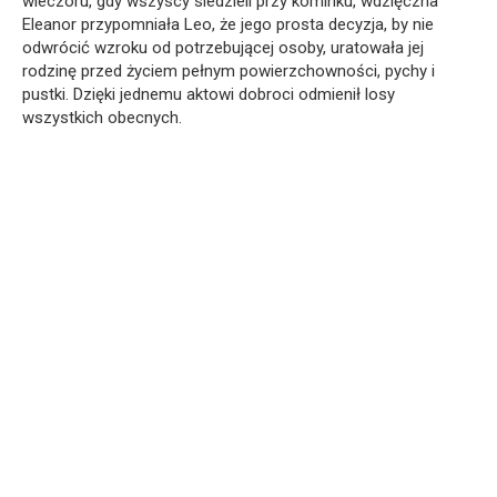
wieczoru, gdy wszyscy siedzieli przy kominku, wdzięczna
Eleanor przypomniała Leo, że jego prosta decyzja, by nie
odwrócić wzroku od potrzebującej osoby, uratowała jej
rodzinę przed życiem pełnym powierzchowności, pychy i
pustki. Dzięki jednemu aktowi dobroci odmienił losy
wszystkich obecnych.