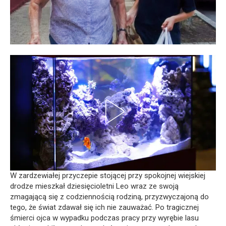
W zardzewiałej przyczepie stojącej przy spokojnej wiejskiej
drodze mieszkał dziesięcioletni Leo wraz ze swoją
zmagającą się z codziennością rodziną, przyzwyczajoną do
tego, że świat zdawał się ich nie zauważać. Po tragicznej
śmierci ojca w wypadku podczas pracy przy wyrębie lasu