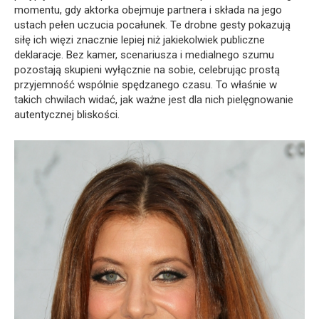
momentu, gdy aktorka obejmuje partnera i składa na jego
ustach pełen uczucia pocałunek. Te drobne gesty pokazują
siłę ich więzi znacznie lepiej niż jakiekolwiek publiczne
deklaracje. Bez kamer, scenariusza i medialnego szumu
pozostają skupieni wyłącznie na sobie, celebrując prostą
przyjemność wspólnie spędzanego czasu. To właśnie w
takich chwilach widać, jak ważne jest dla nich pielęgnowanie
autentycznej bliskości.