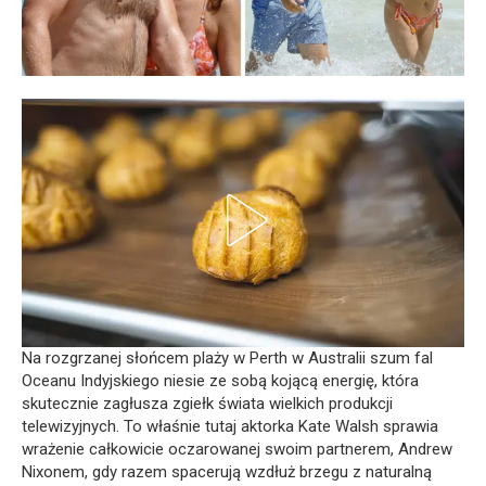
Na rozgrzanej słońcem plaży w Perth w Australii szum fal
Oceanu Indyjskiego niesie ze sobą kojącą energię, która
skutecznie zagłusza zgiełk świata wielkich produkcji
telewizyjnych. To właśnie tutaj aktorka Kate Walsh sprawia
wrażenie całkowicie oczarowanej swoim partnerem, Andrew
Nixonem, gdy razem spacerują wzdłuż brzegu z naturalną