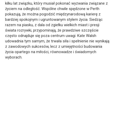
kilku lat związku, który musiał pokonać wyzwania związane z
życiem na odległość. Wspólne chwile spędzone w Perth
pokazują, że można pogodzić międzynarodową karierę z
bardziej spokojnym i ugruntowanym stylem życia. Siedząc
razem na piasku, z dala od zgiełku wielkich miast i presji
świata rozrywki, przypominają, że prawdziwe szczęście
często odnajduje się poza centrum uwagi. Kate Walsh
udowadnia tym samym, że trwała siła i spełnienie nie wynikają
z zawodowych sukcesów, lecz z umiejętności budowania
życia opartego na miłości, równowadze i świadomych
wyborach.