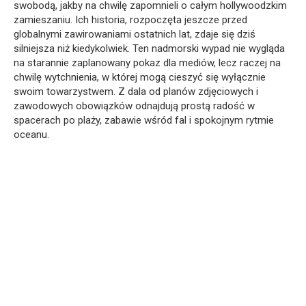
swobodą, jakby na chwilę zapomnieli o całym hollywoodzkim
zamieszaniu. Ich historia, rozpoczęta jeszcze przed
globalnymi zawirowaniami ostatnich lat, zdaje się dziś
silniejsza niż kiedykolwiek. Ten nadmorski wypad nie wygląda
na starannie zaplanowany pokaz dla mediów, lecz raczej na
chwilę wytchnienia, w której mogą cieszyć się wyłącznie
swoim towarzystwem. Z dala od planów zdjęciowych i
zawodowych obowiązków odnajdują prostą radość w
spacerach po plaży, zabawie wśród fal i spokojnym rytmie
oceanu.