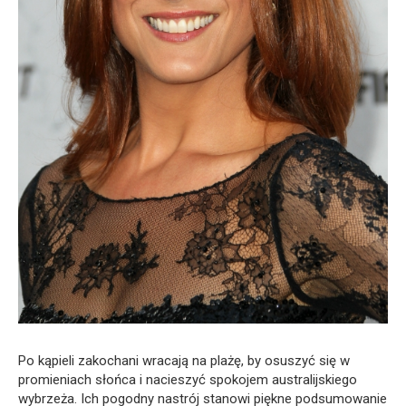
Po kąpieli zakochani wracają na plażę, by osuszyć się w
promieniach słońca i nacieszyć spokojem australijskiego
wybrzeża. Ich pogodny nastrój stanowi piękne podsumowanie