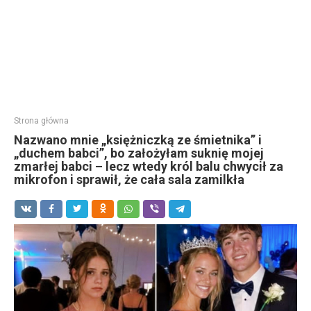
Strona główna
Nazwano mnie „księżniczką ze śmietnika” i
„duchem babci”, bo założyłam suknię mojej
zmarłej babci – lecz wtedy król balu chwycił za
mikrofon i sprawił, że cała sala zamilkła