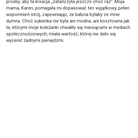
prośby, aby ta kreacja „zatańczyła jeszcze choć raz”. Moja
mama, Karen, pomagała mi dopasować ten wyjątkowy, pełen
wspomnień strój, zapewniając, że babcia byłaby ze mnie
dumna. Choć sukienka nie była ani modna, ani kosztowna jak
te, którymi moje koleżanki chwaliły się miesiącami w mediach
społecznościowych, miała wartość, której nie dało się
wycenić żadnymi pieniędzmi.