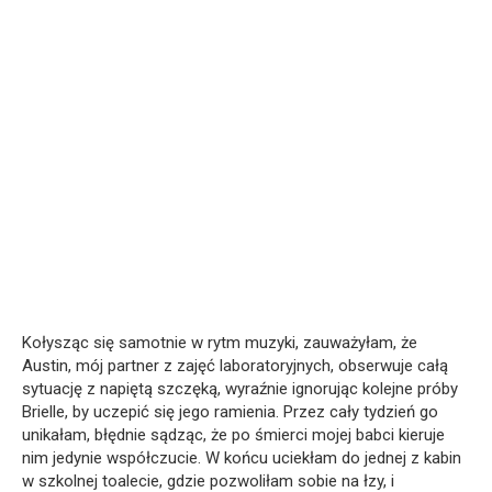
Kołysząc się samotnie w rytm muzyki, zauważyłam, że
Austin, mój partner z zajęć laboratoryjnych, obserwuje całą
sytuację z napiętą szczęką, wyraźnie ignorując kolejne próby
Brielle, by uczepić się jego ramienia. Przez cały tydzień go
unikałam, błędnie sądząc, że po śmierci mojej babci kieruje
nim jedynie współczucie. W końcu uciekłam do jednej z kabin
w szkolnej toalecie, gdzie pozwoliłam sobie na łzy, i