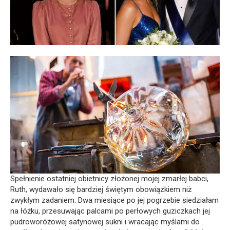
Spełnienie ostatniej obietnicy złożonej mojej zmarłej babci,
Ruth, wydawało się bardziej świętym obowiązkiem niż
zwykłym zadaniem. Dwa miesiące po jej pogrzebie siedziałam
na łóżku, przesuwając palcami po perłowych guziczkach jej
pudroworóżowej satynowej sukni i wracając myślami do